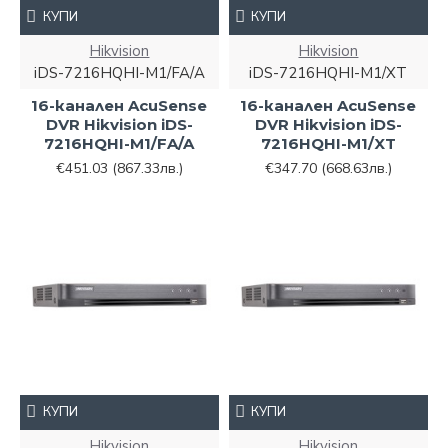
КУПИ
КУПИ
Hikvision
Hikvision
iDS-7216HQHI-M1/FA/A
iDS-7216HQHI-M1/XT
16-канален AcuSense
16-канален AcuSense
DVR Hikvision iDS-
DVR Hikvision iDS-
7216HQHI-M1/FA/A
7216HQHI-M1/XT
€451.03
(867.33лв.)
€347.70
(668.63лв.)
КУПИ
КУПИ
Hikvision
Hikvision