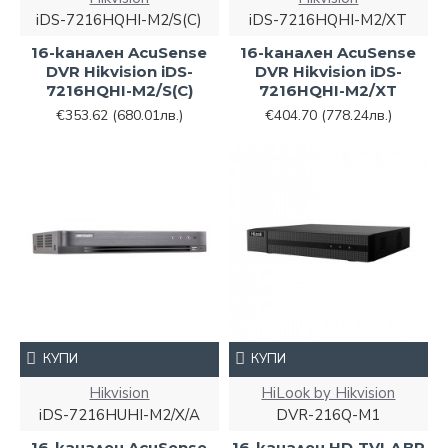
iDS-7216HQHI-M2/S(C)
iDS-7216HQHI-M2/XT
16-канален AcuSense
16-канален AcuSense
DVR Hikvision iDS-
DVR Hikvision iDS-
7216HQHI-M2/S(C)
7216HQHI-M2/XT
€353.62
(680.01лв.)
€404.70
(778.24лв.)
КУПИ
КУПИ
Hikvision
HiLook by Hikvision
iDS-7216HUHI-M2/X/A
DVR-216Q-M1
16-канален AcuSense
16-канален HD-TVI ДВР