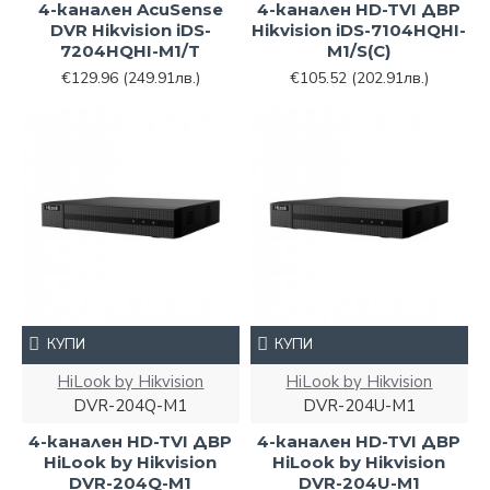
4-канален AcuSense
4-канален HD-TVI ДВР
DVR Hikvision iDS-
Hikvision iDS-7104HQHI-
7204HQHI-M1/T
M1/S(С)
€129.96
(249.91лв.)
€105.52
(202.91лв.)
КУПИ
КУПИ
HiLook by Hikvision
HiLook by Hikvision
DVR-204Q-M1
DVR-204U-M1
4-канален HD-TVI ДВР
4-канален HD-TVI ДВР
HiLook by Hikvision
HiLook by Hikvision
DVR-204Q-M1
DVR-204U-M1