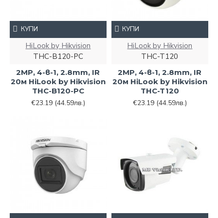
КУПИ
КУПИ
HiLook by Hikvision
HiLook by Hikvision
THC-B120-PC
THC-T120
2MP, 4-в-1, 2.8mm, IR
2MP, 4-в-1, 2.8mm, IR
20м HiLook by Hikvision
20м HiLook by Hikvision
THC-B120-PC
THC-T120
€23.19
(44.59лв.)
€23.19
(44.59лв.)