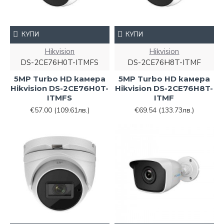
КУПИ
КУПИ
Hikvision
Hikvision
DS-2CE76H0T-ITMFS
DS-2CE76H8T-ITMF
5MP Turbo HD камера
5MP Turbo HD камера
Hikvision DS-2CE76H0T-
Hikvision DS-2CE76H8T-
ITMFS
ITMF
€57.00
(109.61лв.)
€69.54
(133.73лв.)