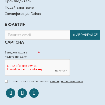
Производители
Подай запитване
Спецификации Dahua
БЮЛЕТИН
АБОНИРАЙ СЕ
CAPTCHA
Въведете кода в
полето по-долу
Прочел съм и съм съгласен с
Лични данни - политики