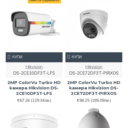
НАЙ-ПРОДАВАНО
КУПИ
КУПИ
Hikvision
Hikvision
DS-2CE10DF3T-LFS
DS-2CE72DF3T-PIRXOS
2MP ColorVu Turbo HD
2MP ColorVu Turbo HD
камера Hikvision DS-
камера Hikvision DS-
2CE10DF3T-LFS
2CE72DF3T-PIRXOS
€67.26
(129.34лв.)
€96.25
(185.09лв.)