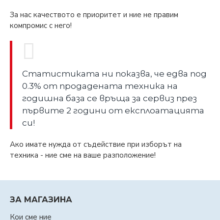
За нас качеството е приоритет и ние не правим
компромис с него!
Статистиката ни показва, че едва под
0.3% от продадената техника на
годишна база се връща за сервиз през
първите 2 години от експлоатацията
си!
Ако имате нужда от съдействие при изборът на
техника - ние сме на ваше разположение!
ЗА МАГАЗИНА
Кои сме ние