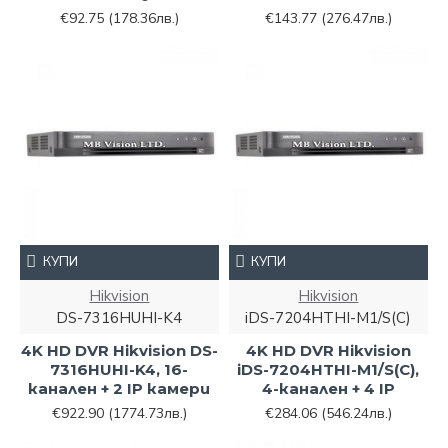
€92.75
(178.36лв.)
€143.77
(276.47лв.)
КУПИ
КУПИ
Hikvision
Hikvision
DS-7316HUHI-K4
iDS-7204HTHI-M1/S(C)
4K HD DVR Hikvision DS-
4K HD DVR Hikvision
7316HUHI-K4, 16-
iDS-7204HTHI-M1/S(C),
канален + 2 IP камери
4-канален + 4 IP
€922.90
(1774.73лв.)
€284.06
(546.24лв.)