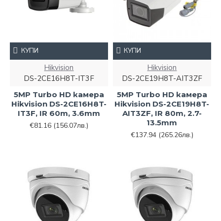
КУПИ
КУПИ
Hikvision
Hikvision
DS-2CE16H8T-IT3F
DS-2CE19H8T-AIT3ZF
5MP Turbo HD камера
5MP Turbo HD камера
Hikvision DS-2CE16H8T-
Hikvision DS-2CE19H8T-
IT3F, IR 60m, 3.6mm
AIT3ZF, IR 80m, 2.7-
13.5mm
€81.16
(156.07лв.)
€137.94
(265.26лв.)