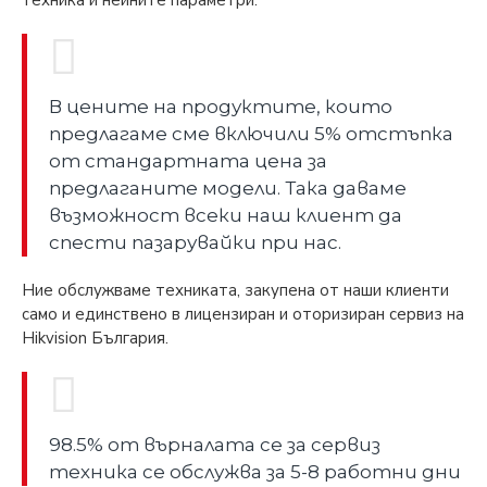
В цените на продуктите, които
предлагаме сме включили 5% отстъпка
от стандартната цена за
предлаганите модели. Така даваме
възможност всеки наш клиент да
спести пазарувайки при нас.
Ние обслужваме техниката, закупена от наши клиенти
само и единствено в лицензиран и оторизиран сервиз на
Hikvision България.
98.5% от върналата се за сервиз
техника се обслужва за 5-8 работни дни