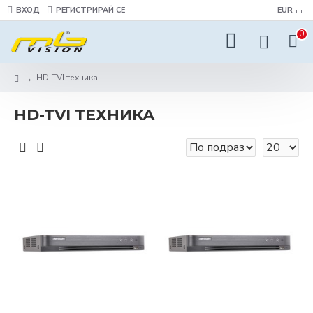
ВХОД
РЕГИСТРИРАЙ СЕ
EUR
0
HD-TVI техника
HD-TVI ТЕХНИКА