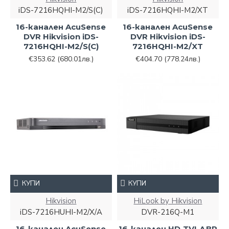
iDS-7216HQHI-M2/S(C)
iDS-7216HQHI-M2/XT
16-канален AcuSense
16-канален AcuSense
DVR Hikvision iDS-
DVR Hikvision iDS-
7216HQHI-M2/S(C)
7216HQHI-M2/XT
€353.62
(680.01лв.)
€404.70
(778.24лв.)
КУПИ
КУПИ
Hikvision
HiLook by Hikvision
iDS-7216HUHI-M2/X/A
DVR-216Q-M1
16-канален AcuSense
16-канален HD-TVI ДВР