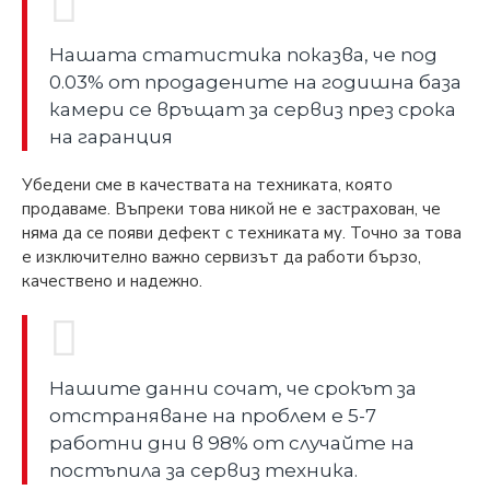
Нашата статистика показва, че под
0.03% от продадените на годишна база
камери се връщат за сервиз през срока
на гаранция
Убедени сме в качествата на техниката, която
продаваме. Въпреки това никой не е застрахован, че
няма да се появи дефект с техниката му. Точно за това
е изключително важно сервизът да работи бързо,
качествено и надежно.
Нашите данни сочат, че срокът за
отстраняване на проблем е 5-7
работни дни в 98% от случайте на
постъпила за сервиз техника.