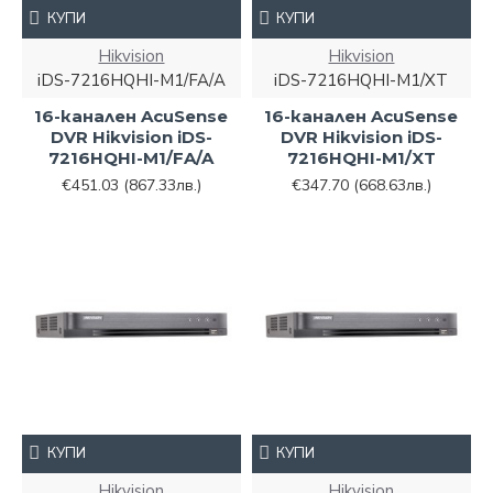
КУПИ
КУПИ
Hikvision
Hikvision
iDS-7216HQHI-M1/FA/A
iDS-7216HQHI-M1/XT
16-канален AcuSense
16-канален AcuSense
DVR Hikvision iDS-
DVR Hikvision iDS-
7216HQHI-M1/FA/A
7216HQHI-M1/XT
€451.03
(867.33лв.)
€347.70
(668.63лв.)
КУПИ
КУПИ
Hikvision
Hikvision