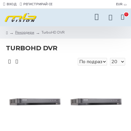
ВХОД
РЕГИСТРИРАЙ СЕ
EUR
0
Рекордери
TurboHD DVR
TURBOHD DVR