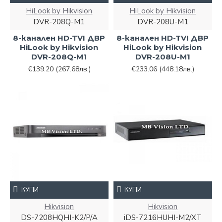
HiLook by Hikvision
HiLook by Hikvision
DVR-208Q-M1
DVR-208U-M1
8-канален HD-TVI ДВР
8-канален HD-TVI ДВР
HiLook by Hikvision
HiLook by Hikvision
DVR-208Q-M1
DVR-208U-M1
€139.20
(267.68лв.)
€233.06
(448.18лв.)
КУПИ
КУПИ
Hikvision
Hikvision
DS-7208HQHI-K2/P/A
iDS-7216HUHI-M2/XT