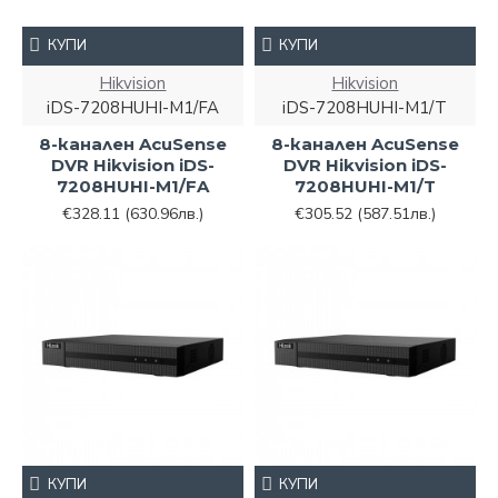
КУПИ
КУПИ
Hikvision
Hikvision
iDS-7208HUHI-M1/FA
iDS-7208HUHI-M1/T
8-канален AcuSense
8-канален AcuSense
DVR Hikvision iDS-
DVR Hikvision iDS-
7208HUHI-M1/FA
7208HUHI-M1/T
€328.11
(630.96лв.)
€305.52
(587.51лв.)
КУПИ
КУПИ