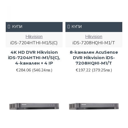
КУПИ
КУПИ
Hikvision
Hikvision
iDS-7204HTHI-M1/S(C)
iDS-7208HQHI-M1/T
4K HD DVR Hikvision
8-канален AcuSense
iDS-7204HTHI-M1/S(C),
DVR Hikvision iDS-
4-канален + 4 IP
7208HQHI-M1/T
€284.06
(546.24лв.)
€197.22
(379.25лв.)