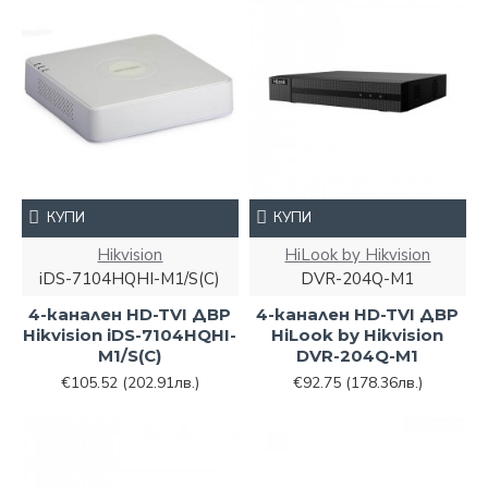
КУПИ
КУПИ
Hikvision
HiLook by Hikvision
iDS-7104HQHI-M1/S(С)
DVR-204Q-M1
4-канален HD-TVI ДВР
4-канален HD-TVI ДВР
Hikvision iDS-7104HQHI-
HiLook by Hikvision
M1/S(С)
DVR-204Q-M1
€105.52
(202.91лв.)
€92.75
(178.36лв.)