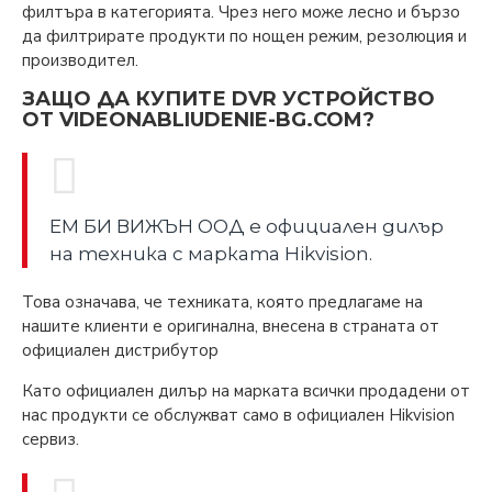
филтъра в категорията. Чрез него може лесно и бързо
да филтрирате продукти по нощен режим, резолюция и
производител.
ЗАЩО ДА КУПИТЕ DVR УСТРОЙСТВО
ОТ VIDEONABLIUDENIE-BG.COM?
ЕМ БИ ВИЖЪН ООД е официален дилър
на техника с марката Hikvision.
Това означава, че техниката, която предлагаме на
нашите клиенти е оригинална, внесена в страната от
официален дистрибутор
Като официален дилър на марката всички продадени от
нас продукти се обслужват само в официален Hikvision
сервиз.