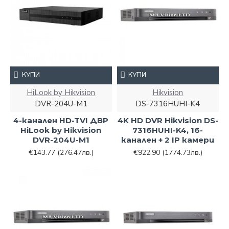
КУПИ
КУПИ
HiLook by Hikvision
Hikvision
DVR-204U-M1
DS-7316HUHI-K4
4-канален HD-TVI ДВР
4K HD DVR Hikvision DS-
HiLook by Hikvision
7316HUHI-K4, 16-
DVR-204U-M1
канален + 2 IP камери
€143.77
(276.47лв.)
€922.90
(1774.73лв.)