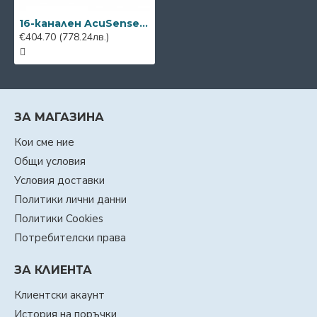
16-канален AcuSense DVR Hikvision iDS-7216HQHI-M2/XT
€404.70
(778.24лв.)
ЗА МАГАЗИНА
Кои сме ние
Общи условия
Условия доставки
Политики лични данни
Политики Cookies
Потребителски права
ЗА КЛИЕНТА
Клиентски акаунт
История на поръчки