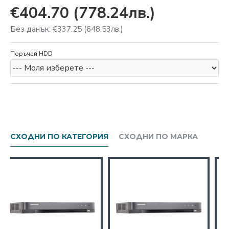
€404.70
(778.24лв.)
Без данък: €337.25
(648.53лв.)
Поръчай HDD
СХОДНИ ПО КАТЕГОРИЯ
СХОДНИ ПО МАРКА