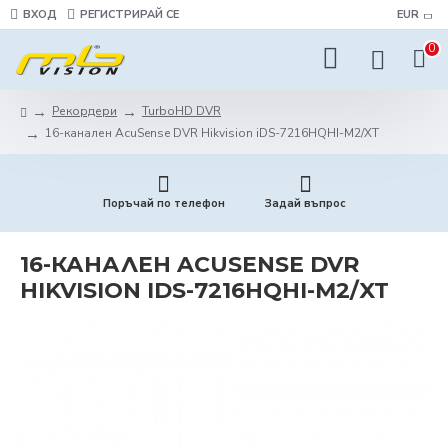
ВХОД
РЕГИСТРИРАЙ СЕ
EUR
0
Рекордери
TurboHD DVR
16-канален AcuSense DVR Hikvision iDS-7216HQHI-M2/XT
Поръчай по телефон
Задай въпрос
16-КАНАЛЕН ACUSENSE DVR
HIKVISION IDS-7216HQHI-M2/XT