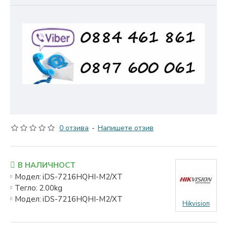
0 отзива
-
Напишете отзив
В НАЛИЧНОСТ
Модел:
iDS-7216HQHI-M2/XT
Тегло:
2.00kg
Модел:
iDS-7216HQHI-M2/XT
Hikvision