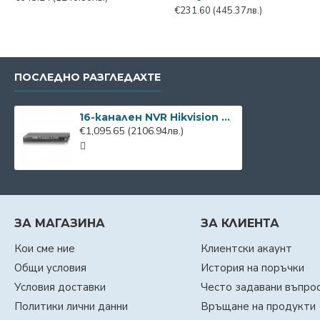
€231.60
(445.37лв.)
ПОСЛЕДНО РАЗГЛЕДАХТЕ
16-канален NVR Hikvision DS-7716NXI-I4/VPro
€1,095.65
(2106.94лв.)
ЗА МАГАЗИНА
ЗА КЛИЕНТА
Кои сме ние
Клиентски акаунт
Общи условия
История на поръчки
Условия доставки
Често задавани въпро
Политики лични данни
Връщане на продукти