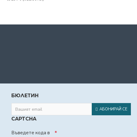
БЮЛЕТИН
АБОНИРАЙ СЕ
CAPTCHA
Въведете кода в