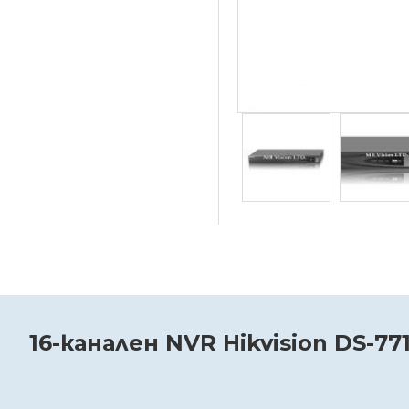
16-канален NVR Hikvision DS-77