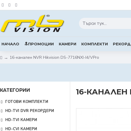
НАЧАЛО
🔝ПРОМОЦИИ
КАМЕРИ
КОМПЛЕКТИ
РЕКОРД
16-канален NVR Hikvision DS-7716NXI-I4/VPro
16-КАНАЛЕН 
КАТЕГОРИИ
ГОТОВИ КОМПЛЕКТИ
HD-TVI DVR РЕКОРДЕРИ
HD-TVI КАМЕРИ
HD-CVI КАМЕРИ