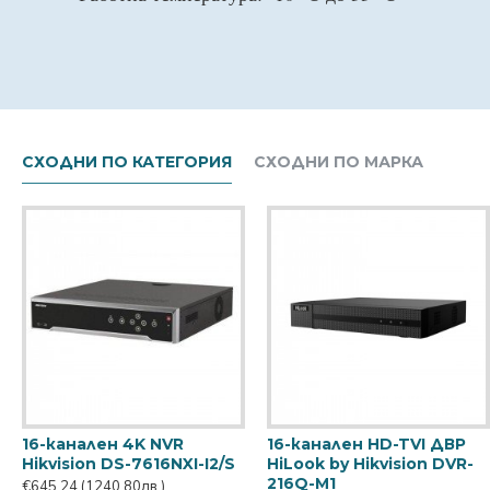
СХОДНИ ПО КАТЕГОРИЯ
СХОДНИ ПО МАРКА
16-канален 4K NVR
16-канален HD-TVI ДВР
Hikvision DS-7616NXI-I2/S
HiLook by Hikvision DVR-
216Q-M1
€645.24
(1240.80лв.)