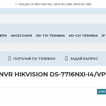
ОБАДИ СЕ 0897 600 061, 0878 911 866, 0878 911 866
ЕРИ
АКСЕСОАРИ
HD-TVI ТЕХНИКА
HD-CVI ТЕХНИКА
IP
ПОРЪЧАЙ ПО ТЕЛЕФОН
ЗАДАЙ ВЪПРОС
NVR HIKVISION DS-7716NXI-I4/V
НОВ