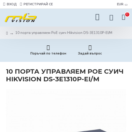
ВХОД
РЕГИСТРИРАЙ СЕ
EUR
0
10 порта управляем PoE суич Hikvision DS-3E1310P-EI/M
Поръчай по телефон
Задай въпрос
10 ПОРТА УПРАВЛЯЕМ POE СУИЧ
HIKVISION DS-3E1310P-EI/M