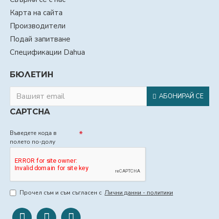
Карта на сайта
Производители
Подай запитване
Спецификации Dahua
БЮЛЕТИН
АБОНИРАЙ СЕ
CAPTCHA
Въведете кода в
полето по-долу
Прочел съм и съм съгласен с
Лични данни - политики