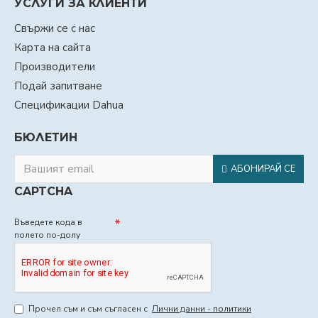
УСЛУГИ ЗА КЛИЕНТИ
Свържи се с нас
Карта на сайта
Производители
Подай запитване
Спецификации Dahua
БЮЛЕТИН
АБОНИРАЙ СЕ
CAPTCHA
Въведете кода в
полето по-долу
Прочел съм и съм съгласен с
Лични данни - политики