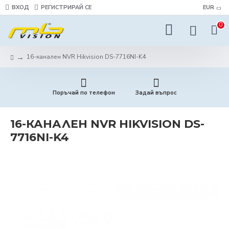
ВХОД
РЕГИСТРИРАЙ СЕ
EUR
0
16-канален NVR Hikvision DS-7716NI-K4
Поръчай по телефон
Задай въпрос
16-КАНАЛЕН NVR HIKVISION DS-
7716NI-K4