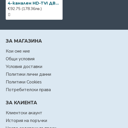
4-канален HD-TVI ДВР HiLook by Hikvision DVR-204Q-M1
€92.75
(178.36лв.)
ЗА МАГАЗИНА
Кои сме ние
Общи условия
Условия доставки
Политики лични данни
Политики Cookies
Потребителски права
ЗА КЛИЕНТА
Клиентски акаунт
История на поръчки