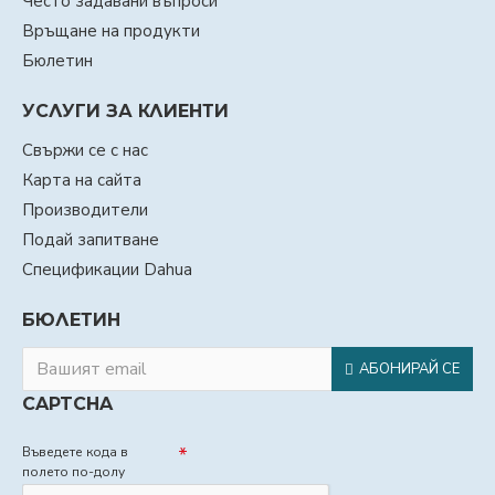
Често задавани въпроси
Връщане на продукти
Бюлетин
УСЛУГИ ЗА КЛИЕНТИ
Свържи се с нас
Карта на сайта
Производители
Подай запитване
Спецификации Dahua
БЮЛЕТИН
АБОНИРАЙ СЕ
CAPTCHA
Въведете кода в
полето по-долу