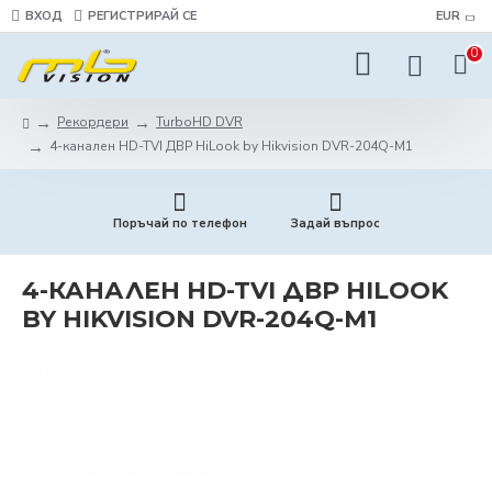
ВХОД
РЕГИСТРИРАЙ СЕ
EUR
0
Рекордери
TurboHD DVR
4-канален HD-TVI ДВР HiLook by Hikvision DVR-204Q-M1
Поръчай по телефон
Задай въпрос
4-КАНАЛЕН HD-TVI ДВР HILOOK
BY HIKVISION DVR-204Q-M1