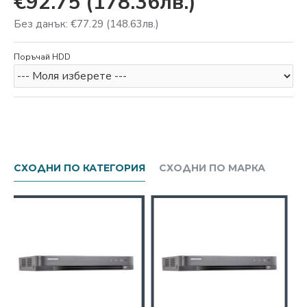
€92.75
(178.36лв.)
Без данък: €77.29
(148.63лв.)
Поръчай HDD
СХОДНИ ПО КАТЕГОРИЯ
СХОДНИ ПО МАРКА