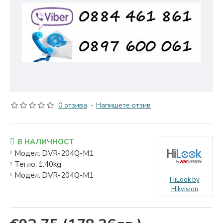
0 отзива
-
Напишете отзив
В НАЛИЧНОСТ
Модел:
DVR-204Q-M1
Тегло:
1.40kg
Модел:
DVR-204Q-M1
HiLook by
Hikvision