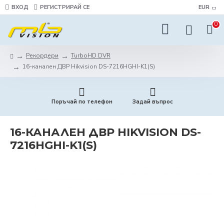
ВХОД
РЕГИСТРИРАЙ СЕ
EUR
0
Рекордери
TurboHD DVR
16-канален ДВР Hikvision DS-7216HGHI-K1(S)
Поръчай по телефон
Задай въпрос
16-КАНАЛЕН ДВР HIKVISION DS-
7216HGHI-K1(S)