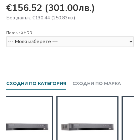
€156.52
(301.00лв.)
Без данък: €130.44
(250.83лв.)
Поръчай HDD
СХОДНИ ПО КАТЕГОРИЯ
СХОДНИ ПО МАРКА