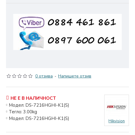
0 отзива
-
Напишете отзив
НЕ Е В НАЛИЧНОСТ
Модел:
DS-7216HGHI-K1(S)
Тегло:
3.00kg
Модел:
DS-7216HGHI-K1(S)
Hikvision