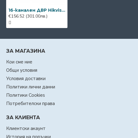
16-канален ДВР Hikvision DS-7216HGHI-K1(S)
€156.52
(301.00лв.)
ЗА МАГАЗИНА
Кои сме ние
Общи условия
Условия доставки
Политики лични данни
Политики Cookies
Потребителски права
ЗА КЛИЕНТА
Клиентски акаунт
История на поръчки