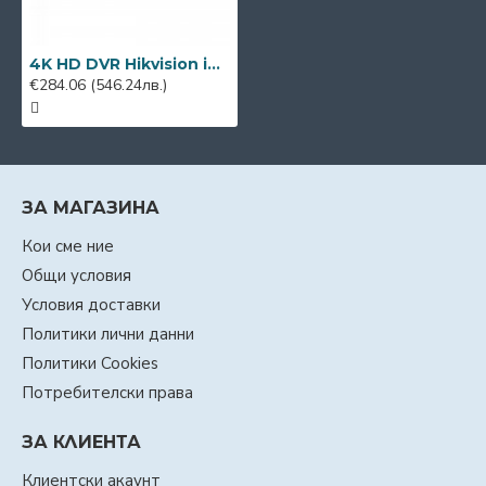
4K HD DVR Hikvision iDS-7204HTHI-M1/S(C), 4-канален + 4 IP
€284.06
(546.24лв.)
ЗА МАГАЗИНА
Кои сме ние
Общи условия
Условия доставки
Политики лични данни
Политики Cookies
Потребителски права
ЗА КЛИЕНТА
Клиентски акаунт