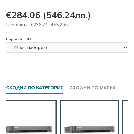
€284.06
(546.24лв.)
Без данък: €236.71
(455.20лв.)
Поръчай HDD
СХОДНИ ПО КАТЕГОРИЯ
СХОДНИ ПО МАРКА