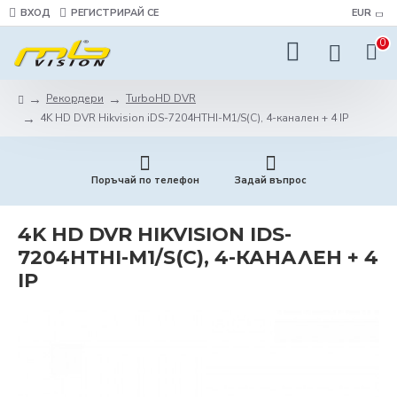
ВХОД
РЕГИСТРИРАЙ СЕ
EUR
0
Рекордери
TurboHD DVR
4K HD DVR Hikvision iDS-7204HTHI-M1/S(C), 4-канален + 4 IP
Поръчай по телефон
Задай въпрос
4K HD DVR HIKVISION IDS-
7204HTHI-M1/S(C), 4-КАНАЛЕН + 4
IP