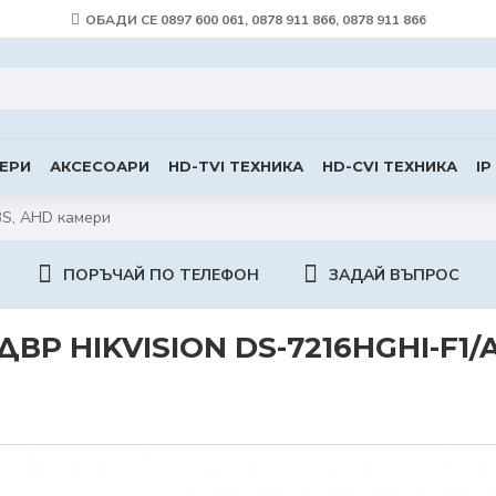
ОБАДИ СЕ 0897 600 061, 0878 911 866, 0878 911 866
ЕРИ
АКСЕСОАРИ
HD-TVI ТЕХНИКА
HD-CVI ТЕХНИКА
IP
BS, AHD камери
ПОРЪЧАЙ ПО ТЕЛЕФОН
ЗАДАЙ ВЪПРОС
ДВР HIKVISION DS-7216HGHI-F1/