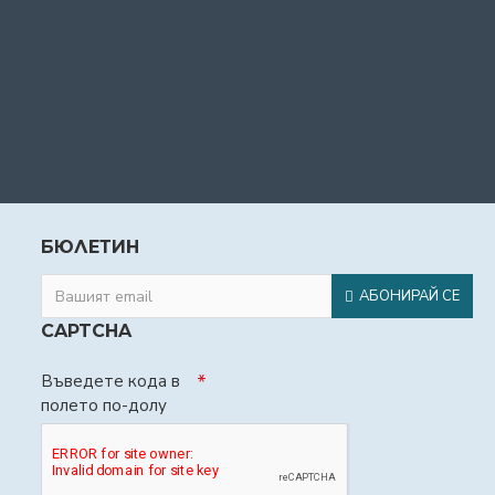
БЮЛЕТИН
АБОНИРАЙ СЕ
CAPTCHA
Въведете кода в
полето по-долу