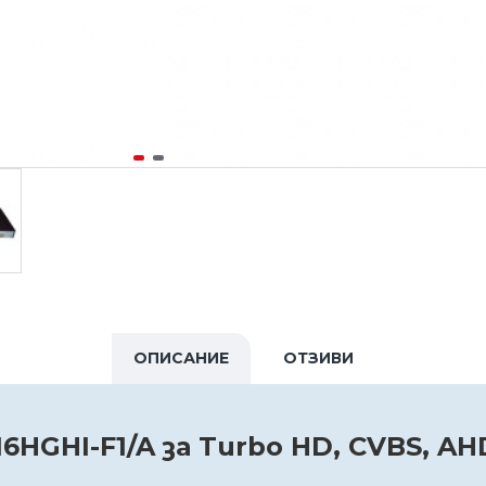
ОПИСАНИЕ
ОТЗИВИ
16HGHI-F1/A за Turbo HD, CVBS, A