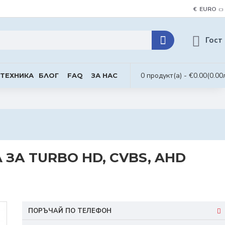
€
EURO
Гост
0 продукт(а) - €0.00
(0.00
 ТЕХНИКА
БЛОГ
FAQ
ЗА НАС
A ЗА TURBO HD, CVBS, AHD
ПОРЪЧАЙ ПО ТЕЛЕФОН