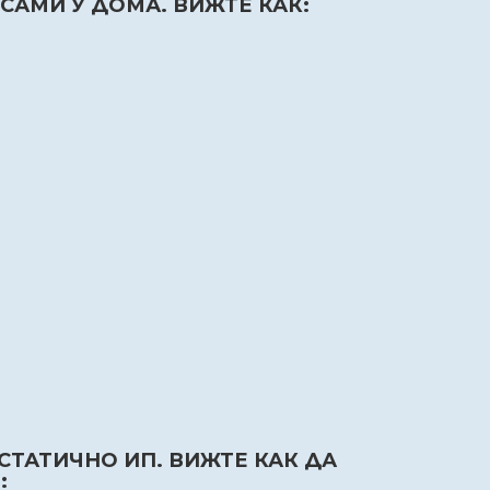
САМИ У ДОМА. ВИЖТЕ КАК:
СТАТИЧНО ИП. ВИЖТЕ КАК ДА
: