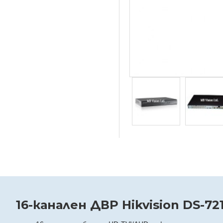
16-канален ДВР Hikvision DS-72