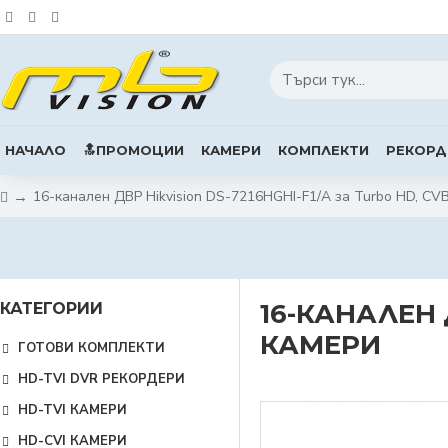
НАЧАЛО
🔝ПРОМОЦИИ
КАМЕРИ
КОМПЛЕКТИ
РЕКОРД
16-канален ДВР Hikvision DS-7216HGHI-F1/A за Turbo HD, CV
16-КАНАЛЕН 
КАТЕГОРИИ
КАМЕРИ
ГОТОВИ КОМПЛЕКТИ
HD-TVI DVR РЕКОРДЕРИ
HD-TVI КАМЕРИ
HD-CVI КАМЕРИ