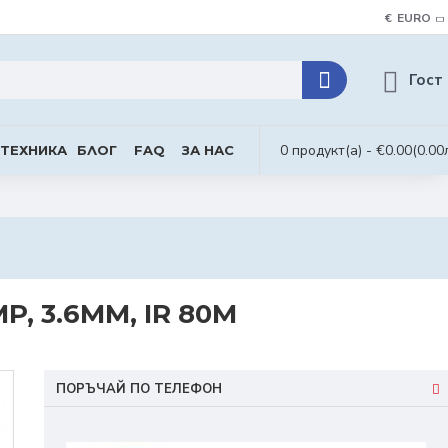
€
EURO
Гост
0 продукт(а) - €0.00
(0.00
 ТЕХНИКА
БЛОГ
FAQ
ЗА НАС
, 3.6MM, IR 80M
ПОРЪЧАЙ ПО ТЕЛЕФОН