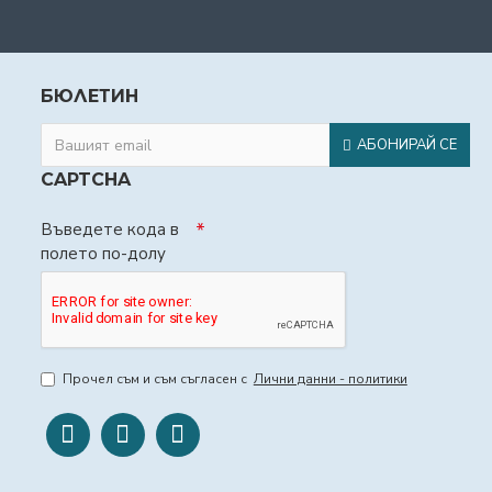
БЮЛЕТИН
АБОНИРАЙ СЕ
CAPTCHA
Въведете кода в
полето по-долу
Прочел съм и съм съгласен с
Лични данни - политики