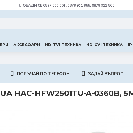
ОБАДИ СЕ 0897 600 061, 0878 911 866, 0878 911 866
ЕРИ
АКСЕСОАРИ
HD-TVI ТЕХНИКА
HD-CVI ТЕХНИКА
IP
ПОРЪЧАЙ ПО ТЕЛЕФОН
ЗАДАЙ ВЪПРОС
A HAC-HFW2501TU-A-0360B, 5MP