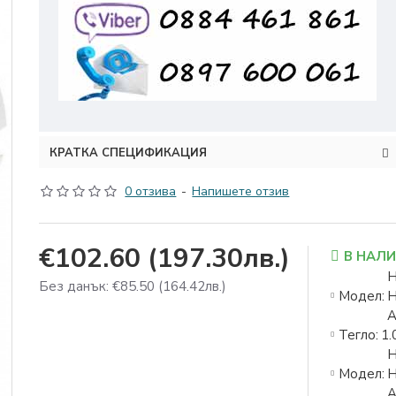
КРАТКА СПЕЦИФИКАЦИЯ
0 отзива
-
Напишете отзив
€102.60
(197.30лв.)
В НАЛ
Без данък: €85.50
(164.42лв.)
Модел:
A
Тегло:
1.
Модел:
A