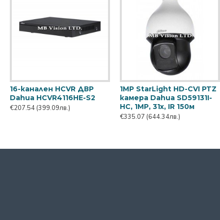
16-канален HCVR ДВР
1MP StarLight HD-CVI PTZ
Dahua HCVR4116HЕ-S2
камера Dahua SD59131I-
HC, 1MP, 31х, IR 150м
€207.54
(399.09лв.)
€335.07
(644.34лв.)