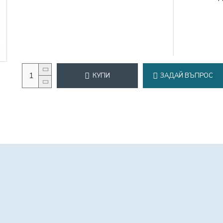
КУПИ
ЗАДАЙ ВЪПРОС