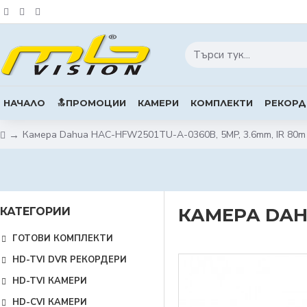
НАЧАЛО
🔝ПРОМОЦИИ
КАМЕРИ
КОМПЛЕКТИ
РЕКОРД
Камера Dahua HAC-HFW2501TU-A-0360B, 5MP, 3.6mm, IR 80m
КАМЕРА DAHU
КАТЕГОРИИ
ГОТОВИ КОМПЛЕКТИ
HD-TVI DVR РЕКОРДЕРИ
HD-TVI КАМЕРИ
HD-CVI КАМЕРИ