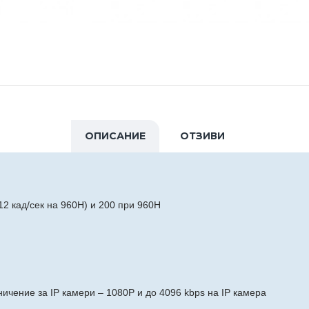
ОПИСАНИЕ
ОТЗИВИ
 12 кад/сек на 960H) и 200 при 960H
ичение за IP камери – 1080P и до 4096 kbps на IP камера