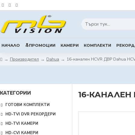
НАЧАЛО
🔝ПРОМОЦИИ
КАМЕРИ
КОМПЛЕКТИ
РЕКОРД
Производител
Dahua
16-канален HCVR ДВР Dahua HC
16-КАНАЛЕН 
КАТЕГОРИИ
ГОТОВИ КОМПЛЕКТИ
HD-TVI DVR РЕКОРДЕРИ
HD-TVI КАМЕРИ
HD-CVI КАМЕРИ