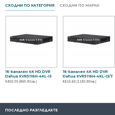
СХОДНИ ПО КАТЕГОРИЯ
СХОДНИ ПО МАРКА
16-канален 4K HD DVR
16-канален 4K HD DVR
Dahua XVR5116H-4KL-I3
Dahua XVR5116H-4KL-I3/T
€450.30
(865.93лв.)
€615.60
(1183.80лв.)
ПОСЛЕДНО РАЗГЛЕДАХТЕ