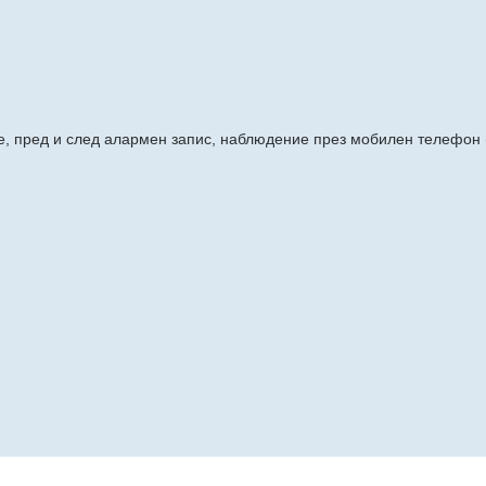
, пред и след алармен запис, наблюдение през мобилен телефон (i