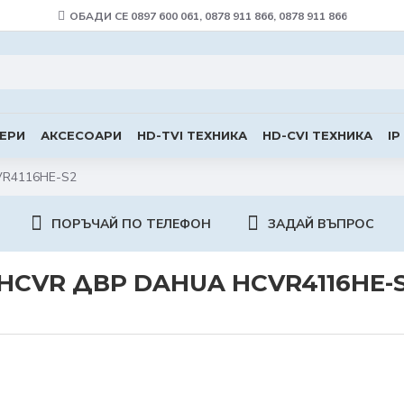
ОБАДИ СЕ 0897 600 061, 0878 911 866, 0878 911 866
ЕРИ
АКСЕСОАРИ
HD-TVI ТЕХНИКА
HD-CVI ТЕХНИКА
IP
VR4116HЕ-S2
ПОРЪЧАЙ ПО ТЕЛЕФОН
ЗАДАЙ ВЪПРОС
HCVR ДВР DAHUA HCVR4116HЕ-