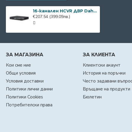
16-канален HCVR ДВР Dahua HCVR4116HЕ-S2
€207.54
(399.09лв.)
ЗА МАГАЗИНА
ЗА КЛИЕНТА
Кои сме ние
Клиентски акаунт
Общи условия
История на поръчки
Условия доставки
Често задавани въпро
Политики лични данни
Връщане на продукти
Политики Cookies
Бюлетин
Потребителски права