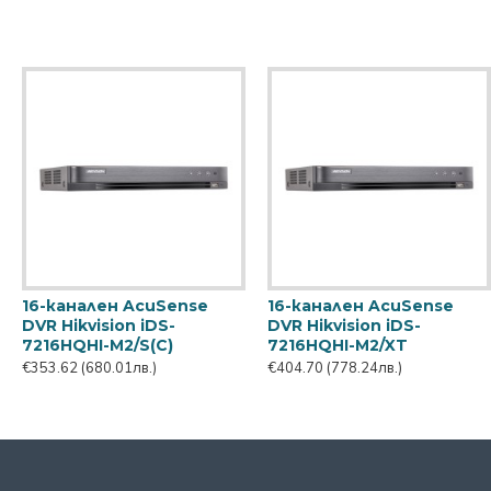
16-канален AcuSense
16-канален AcuSense
DVR Hikvision iDS-
DVR Hikvision iDS-
7216HQHI-M2/S(C)
7216HQHI-M2/XT
€353.62
(680.01лв.)
€404.70
(778.24лв.)