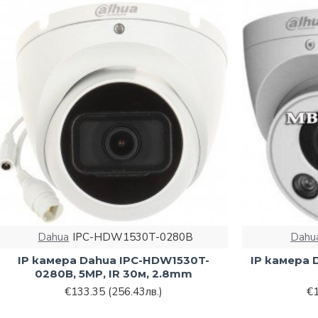
Dahua
IPC-HDW1530T-0280B
Dahu
IP камера Dahua IPC-HDW1530T-
IP камера 
0280B, 5MP, IR 30м, 2.8mm
€133.35
(256.43лв.)
€