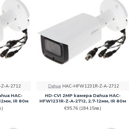
Z-A-2712
Dahua
HAC-HFW1231R-Z-A-2712
ahua HAC-
HD-CVI 2MP камера Dahua HAC-
12мм, IR 80м
HFW1231R-Z-A-2712, 2.7-12мм, IR 80м
.)
€95.76
(184.15лв.)