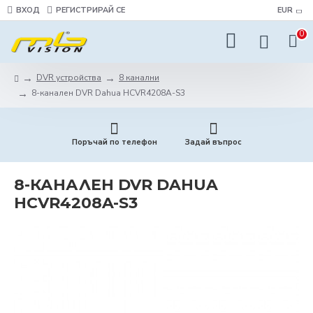
ВХОД
РЕГИСТРИРАЙ СЕ
EUR
0
DVR устройства
8 канални
8-канален DVR Dahua HCVR4208A-S3
Поръчай по телефон
Задай въпрос
8-КАНАЛЕН DVR DAHUA
HCVR4208A-S3