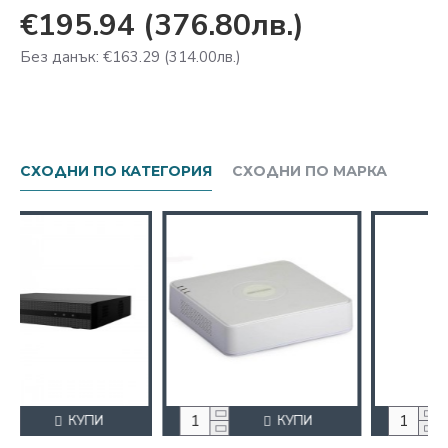
€195.94
(376.80лв.)
Без данък: €163.29
(314.00лв.)
СХОДНИ ПО КАТЕГОРИЯ
СХОДНИ ПО МАРКА
КУПИ
КУПИ
КУПИ