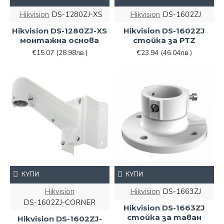
Hikvision
DS-1280ZJ-XS
Hikvision
DS-1602ZJ
Hikvision DS-1280ZJ-XS
Hikvision DS-1602ZJ
монтажна основа
стойка за PTZ
€15.07
(28.98лв.)
€23.94
(46.04лв.)
КУПИ
КУПИ
Hikvision
Hikvision
DS-1663ZJ
DS-1602ZJ-CORNER
Hikvision DS-1663ZJ
стойка за таван
Hikvision DS-1602ZJ-