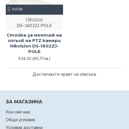
КУПИ
Hikvision
DS-1602ZJ-POLE
Стойка за монтаж на
стълб на PTZ камери
Hikvision DS-1602ZJ-
POLE
€34.20
(65.77лв.)
Достигнахте краят на списъка.
ЗА МАГАЗИНА
Кои сме ние
Общи условия
Условия доставки