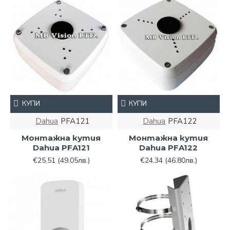
КУПИ
КУПИ
Dahua
PFA121
Dahua
PFA122
Монтажна кутия
Монтажна кутия
Dahua PFA121
Dahua PFA122
€25.51
(49.05лв.)
€24.34
(46.80лв.)