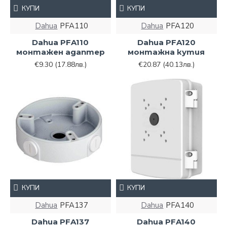
КУПИ
КУПИ
Dahua
PFA110
Dahua
PFA120
Dahua PFA110
Dahua PFA120
монтажен адаптер
монтажна кутия
€9.30
(17.88лв.)
€20.87
(40.13лв.)
КУПИ
КУПИ
Dahua
PFA137
Dahua
PFA140
Dahua PFA137
Dahua PFA140