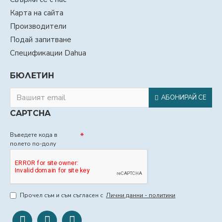
Карта на сайта
Производители
Подай запитване
Спецификации Dahua
БЮЛЕТИН
АБОНИРАЙ СЕ
CAPTCHA
Въведете кода в
полето по-долу
Прочел съм и съм съгласен с
Лични данни - политики