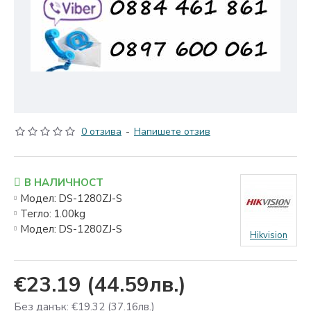
0 отзива
-
Напишете отзив
В НАЛИЧНОСТ
Модел:
DS-1280ZJ-S
Тегло:
1.00kg
Модел:
DS-1280ZJ-S
Hikvision
€23.19
(44.59лв.)
Без данък: €19.32
(37.16лв.)