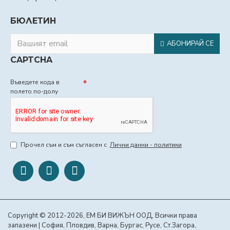
БЮЛЕТИН
АБОНИРАЙ СЕ
CAPTCHA
Въведете кода в
полето по-долу
Прочел съм и съм съгласен с
Лични данни - политики
Copyright © 2012-2026, ЕМ БИ ВИЖЪН ООД, Всички права
запазени | София, Пловдив, Варна, Бургас, Русе, Ст.Загора,