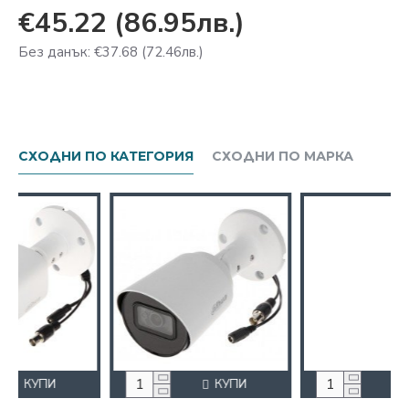
€45.22
(86.95лв.)
Без данък: €37.68
(72.46лв.)
СХОДНИ ПО КАТЕГОРИЯ
СХОДНИ ПО МАРКА
КУПИ
КУПИ