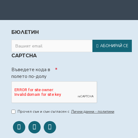
БЮЛЕТИН
АБОНИРАЙ СЕ
CAPTCHA
Въведете кода в
полето по-долу
Прочел съм и съм съгласен с
Лични данни - политики