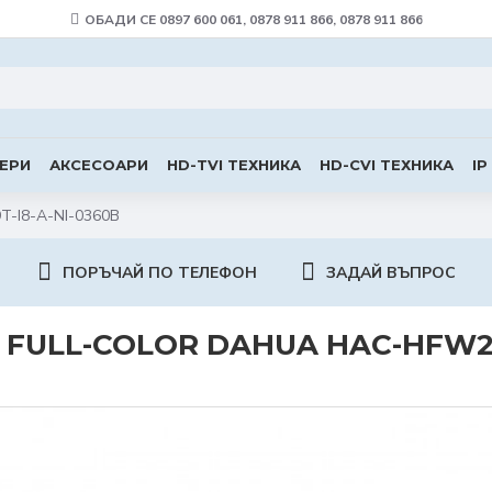
ОБАДИ СЕ 0897 600 061, 0878 911 866, 0878 911 866
ЕРИ
АКСЕСОАРИ
HD-TVI ТЕХНИКА
HD-CVI ТЕХНИКА
IP
T-I8-A-NI-0360B
ПОРЪЧАЙ ПО ТЕЛЕФОН
ЗАДАЙ ВЪПРОС
FULL-COLOR DAHUA HAC-HFW224