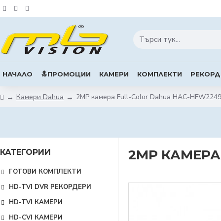
НАЧАЛО
🔝ПРОМОЦИИ
КАМЕРИ
КОМПЛЕКТИ
РЕКОРД
Камери Dahua
2MP камера Full-Color Dahua HAC-HFW2249
2MP КАМЕРА 
КАТЕГОРИИ
ГОТОВИ КОМПЛЕКТИ
HD-TVI DVR РЕКОРДЕРИ
HD-TVI КАМЕРИ
HD-CVI КАМЕРИ