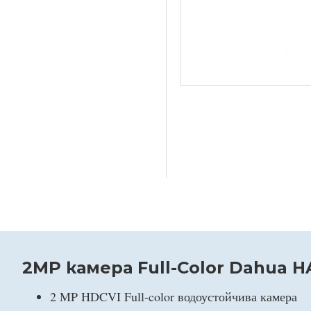
2MP камера Full-Color Dahua 
2 MP HDCVI Full-color водоустойчива камера