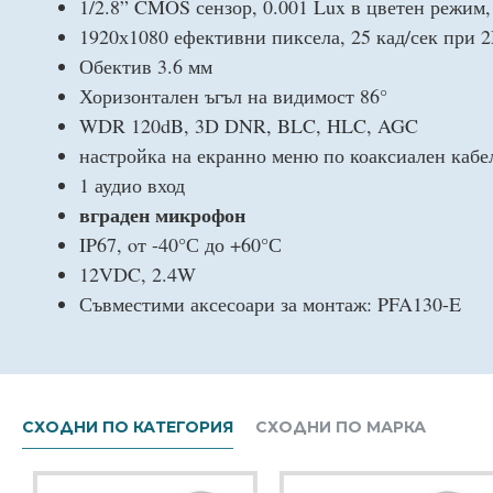
1/2.8” CMOS сензор, 0.001 Lux в цветен режим,
1920х1080 ефективни пиксела, 25 кад/сек при 
Обектив 3.6 мм
Хоризонтален ъгъл на видимост 86°
WDR 120dB, 3D DNR, BLC, HLC, AGC
настройка на екранно меню по коаксиален кабе
1 аудио вход
вграден микрофон
IP67, oт -40°С до +60°С
12VDC, 2.4W
Съвместими аксесоари за монтаж: PFA130-E
СХОДНИ ПО КАТЕГОРИЯ
СХОДНИ ПО МАРКА