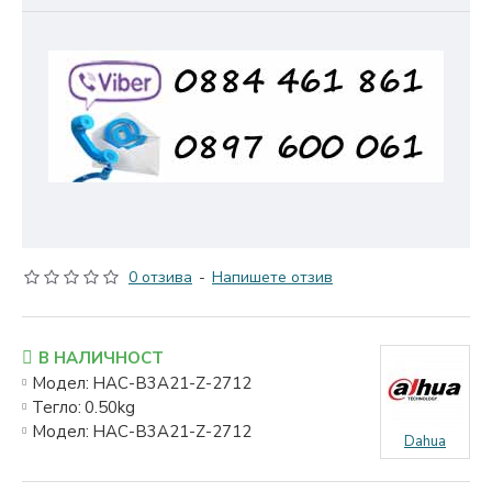
0 отзива
-
Напишете отзив
В НАЛИЧНОСТ
Модел:
HAC-B3A21-Z-2712
Тегло:
0.50kg
Модел:
HAC-B3A21-Z-2712
Dahua