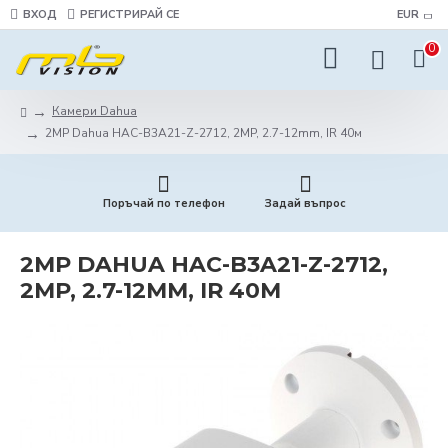
ВХОД
РЕГИСТРИРАЙ СЕ
EUR
0
Камери Dahua
2MP Dahua HAC-B3A21-Z-2712, 2MP, 2.7-12mm, IR 40м
Поръчай по телефон
Задай въпрос
2MP DAHUA HAC-B3A21-Z-2712,
2MP, 2.7-12MM, IR 40М