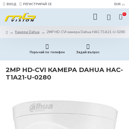
ВХОД
РЕГИСТРИРАЙ СЕ
EUR
0
Камери Dahua
2MP HD-CVI камера Dahua HAC-T1A21-U-0280
Поръчай по телефон
Задай въпрос
2MP HD-CVI КАМЕРА DAHUA HAC-
T1A21-U-0280