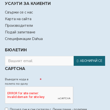
УСЛУГИ ЗА КЛИЕНТИ
Свържи се с нас
Карта на сайта
Производители
Подай запитване
Спецификации Dahua
БЮЛЕТИН
АБОНИРАЙ СЕ
CAPTCHA
Въведете кода в
полето по-долу
Прочел съм и съм съгласен с
Лични данни - политики