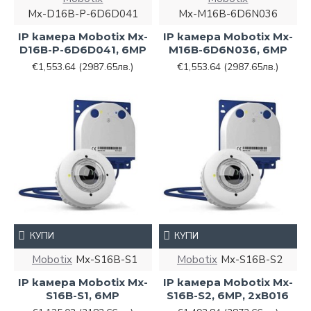
Mx-D16B-P-6D6D041
Mx-M16B-6D6N036
IP камера Mobotix Mx-
IP камера Mobotix Mx-
D16B-P-6D6D041, 6MP
M16B-6D6N036, 6MP
€1,553.64
(2987.65лв.)
€1,553.64
(2987.65лв.)
КУПИ
КУПИ
Mobotix
Mx-S16B-S1
Mobotix
Mx-S16B-S2
IP камера Mobotix Mx-
IP камера Mobotix Mx-
S16B-S1, 6MP
S16B-S2, 6MP, 2xB016