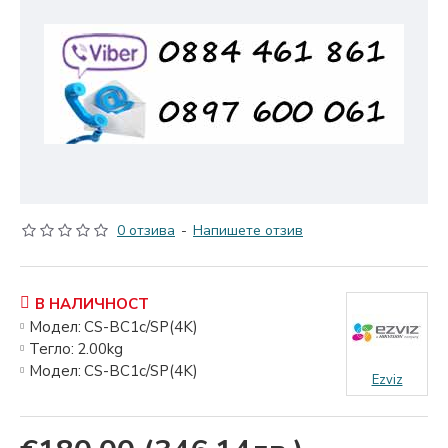
0 отзива
-
Напишете отзив
В НАЛИЧНОСТ
Модел:
CS-BC1c/SP(4K)
Тегло:
2.00kg
Модел:
CS-BC1c/SP(4K)
Ezviz