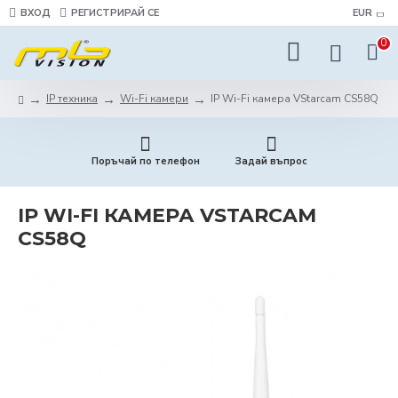
ВХОД
РЕГИСТРИРАЙ СЕ
EUR
0
IP техника
Wi-Fi камери
IP Wi-Fi камера VStarcam CS58Q
Поръчай по телефон
Задай въпрос
IP WI-FI КАМЕРА VSTARCAM
CS58Q