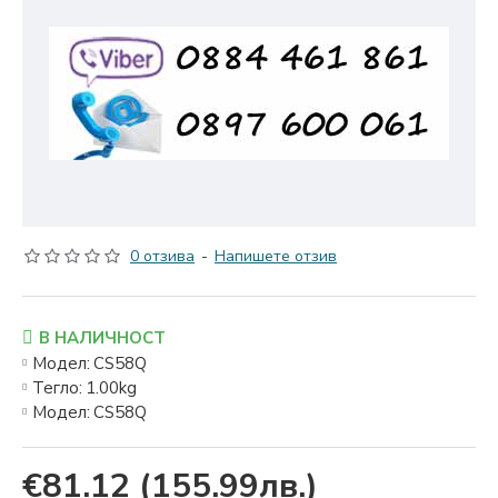
0 отзива
-
Напишете отзив
В НАЛИЧНОСТ
Модел:
CS58Q
Тегло:
1.00kg
Модел:
CS58Q
€81.12
(155.99лв.)