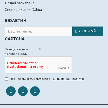
Подай запитване
Спецификации Dahua
БЮЛЕТИН
АБОНИРАЙ СЕ
CAPTCHA
Въведете кода в
полето по-долу
Прочел съм и съм съгласен с
Лични данни - политики