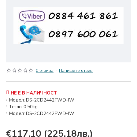
0 отзива
-
Напишете отзив
НЕ Е В НАЛИЧНОСТ
Модел:
DS-2CD2442FWD-IW
Тегло:
0.50kg
Модел:
DS-2CD2442FWD-IW
€117.10
(225.18лв.)