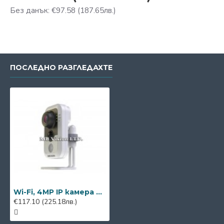
Без данък: €97.58
(187.65лв.)
ПОСЛЕДНО РАЗГЛЕДАХТЕ
Wi-Fi, 4MP IP камера Hikvision DS-2CD2442FWD-IW
€117.10
(225.18лв.)