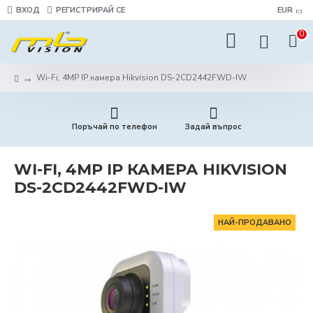
ВХОД
РЕГИСТРИРАЙ СЕ
EUR
0
Wi-Fi, 4MP IP камера Hikvision DS-2CD2442FWD-IW
Поръчай по телефон
Задай въпрос
WI-FI, 4MP IP КАМЕРА HIKVISION
DS-2CD2442FWD-IW
НАЙ-ПРОДАВАНО