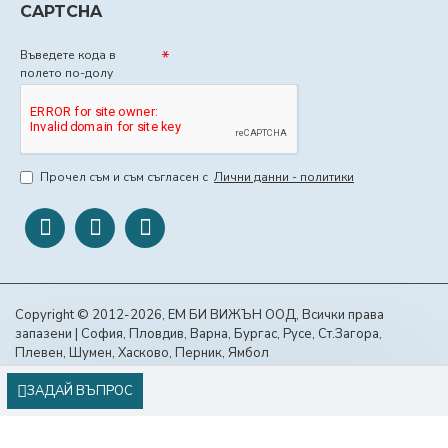
CAPTCHA
Въведете кода в
полето по-долу
Прочел съм и съм съгласен с
Лични данни - политики
Copyright © 2012-2026, ЕМ БИ ВИЖЪН ООД, Всички права
запазени | София, Пловдив, Варна, Бургас, Русе, Ст.Загора,
Плевен, Шумен, Хасково, Перник, Ямбол
ЗАДАЙ ВЪПРОС