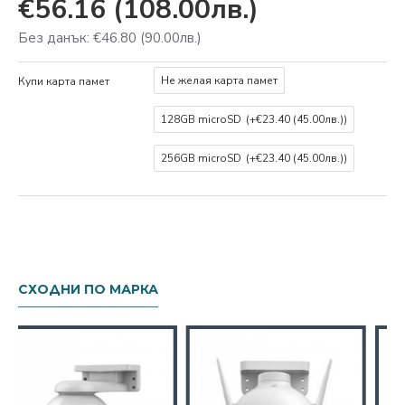
€56.16
(108.00лв.)
Без данък: €46.80
(90.00лв.)
Не желая карта памет
Купи карта памет
128GB microSD
(+€23.40
(45.00лв.)
)
256GB microSD
(+€23.40
(45.00лв.)
)
СХОДНИ ПО МАРКА