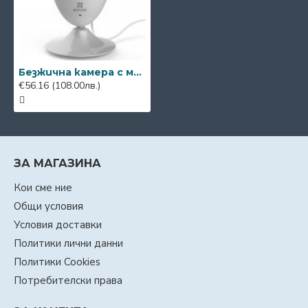
Безжична камера с микрофон и говорител Ezviz CS-C2C
€56.16
(108.00лв.)
ЗА МАГАЗИНА
Кои сме ние
Общи условия
Условия доставки
Политики лични данни
Политики Cookies
Потребителски права