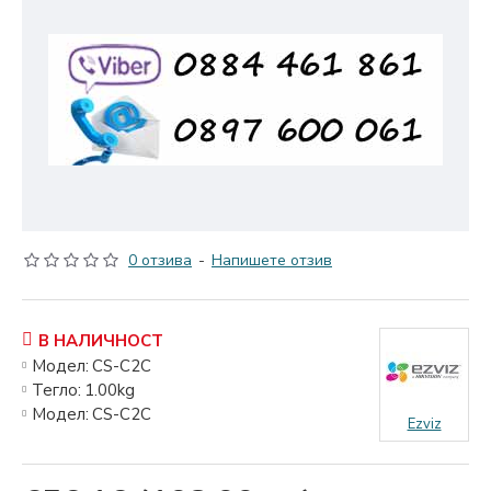
0 отзива
-
Напишете отзив
В НАЛИЧНОСТ
Модел:
CS-C2C
Тегло:
1.00kg
Модел:
CS-C2C
Ezviz