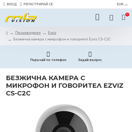
ВХОД
РЕГИСТРИРАЙ СЕ
EUR
0
Производител
Ezviz
Безжична камера с микрофон и говорител Ezviz CS-C2C
Поръчай по телефон
Задай въпрос
БЕЗЖИЧНА КАМЕРА С
МИКРОФОН И ГОВОРИТЕЛ EZVIZ
CS-C2C