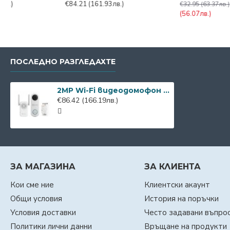
€32.95
(63.37лв.)
€34.32
(66.0
ПОСЛЕДНО РАЗГЛЕДАХТЕ
2MP Wi-Fi видеодомофон Ezviz CS-BD-DB1C
€86.42
(166.19лв.)
ЗА МАГАЗИНА
ЗА КЛИЕНТА
Кои сме ние
Клиентски акаунт
Общи условия
История на поръчки
Условия доставки
Често задавани въпро
Политики лични данни
Връщане на продукти