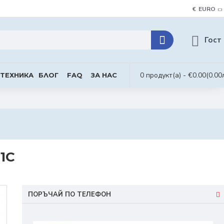
€
EURO
Гост
0 продукт(а) - €0.00
(0.00
 ТЕХНИКА
БЛОГ
FAQ
ЗА НАС
1C
ПОРЪЧАЙ ПО ТЕЛЕФОН