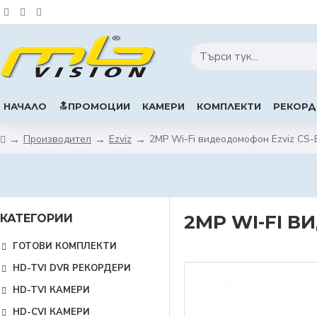
НАЧАЛО
🔝ПРОМОЦИИ
КАМЕРИ
КОМПЛЕКТИ
РЕКОРД
Производител
Ezviz
2MP Wi-Fi видеодомофон Ezviz CS
2MP WI-FI В
КАТЕГОРИИ
ГОТОВИ КОМПЛЕКТИ
HD-TVI DVR РЕКОРДЕРИ
HD-TVI КАМЕРИ
HD-CVI КАМЕРИ