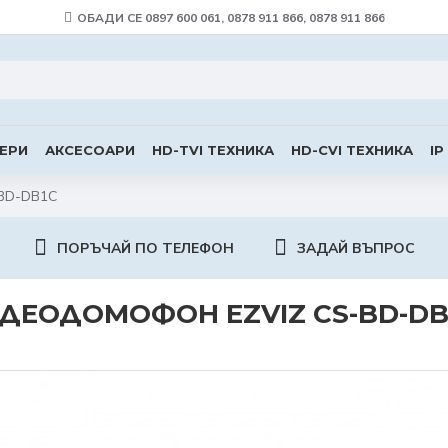
ОБАДИ СЕ 0897 600 061, 0878 911 866, 0878 911 866
ЕРИ
АКСЕСОАРИ
HD-TVI ТЕХНИКА
HD-CVI ТЕХНИКА
IP
-BD-DB1C
ПОРЪЧАЙ ПО ТЕЛЕФОН
ЗАДАЙ ВЪПРОС
ИДЕОДОМОФОН EZVIZ CS-BD-DB