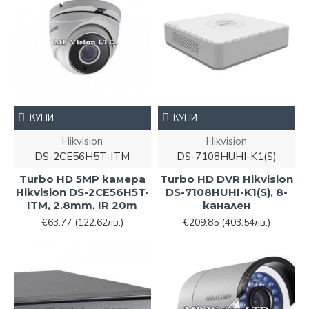
КУПИ
КУПИ
Hikvision
Hikvision
DS-2CE56H5T-ITM
DS-7108HUHI-K1(S)
Turbo HD 5MP камера
Turbo HD DVR Hikvision
Hikvision DS-2CE56H5T-
DS-7108HUHI-K1(S), 8-
ITM, 2.8mm, IR 20m
канален
€63.77
(122.62лв.)
€209.85
(403.54лв.)