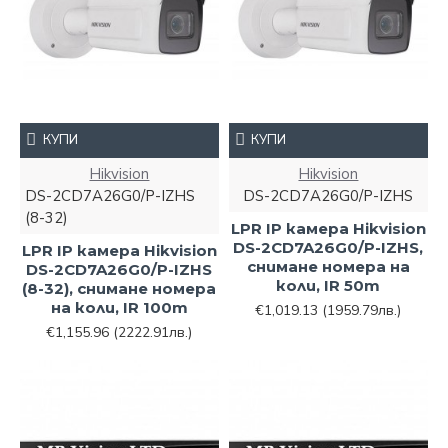
КУПИ
КУПИ
Hikvision
Hikvision
DS-2CD7A26G0/P-IZHS
DS-2CD7A26G0/P-IZHS
(8-32)
LPR IP камера Hikvision
DS-2CD7A26G0/P-IZHS,
LPR IP камера Hikvision
снимане номера на
DS-2CD7A26G0/P-IZHS
коли, IR 50m
(8-32), снимане номера
на коли, IR 100m
€1,019.13
(1959.79лв.)
€1,155.96
(2222.91лв.)