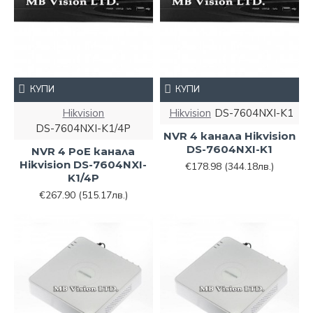
КУПИ
КУПИ
Hikvision
Hikvision
DS-7604NXI-K1
DS-7604NXI-K1/4P
NVR 4 канала Hikvision
DS-7604NXI-K1
NVR 4 PoE канала
Hikvision DS-7604NXI-
€178.98
(344.18лв.)
K1/4P
€267.90
(515.17лв.)