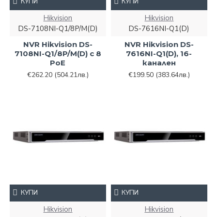
КУПИ
КУПИ
Hikvision
Hikvision
DS-7108NI-Q1/8P/M(D)
DS-7616NI-Q1(D)
NVR Hikvision DS-
NVR Hikvision DS-
7108NI-Q1/8P/M(D) с 8
7616NI-Q1(D), 16-
PoE
канален
€262.20
(504.21лв.)
€199.50
(383.64лв.)
КУПИ
КУПИ
Hikvision
Hikvision