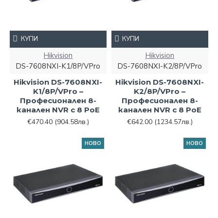
КУПИ
КУПИ
Hikvision
Hikvision
DS-7608NXI-K1/8P/VPro
DS-7608NXI-K2/8P/VPro
Hikvision DS-7608NXI-
Hikvision DS-7608NXI-
K1/8P/VPro –
K2/8P/VPro –
Професионален 8-
Професионален 8-
канален NVR с 8 PoE
канален NVR с 8 PoE
€470.40
(904.58лв.)
€642.00
(1234.57лв.)
НОВО
НОВО