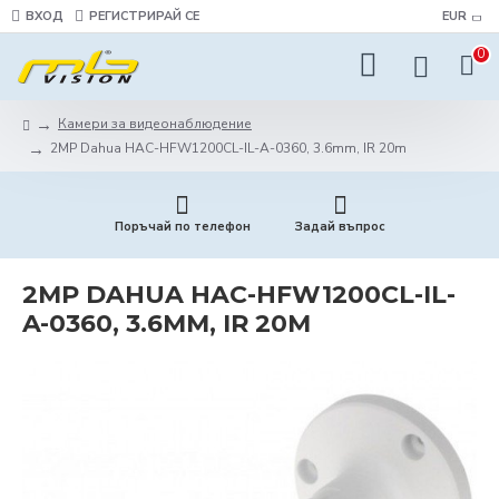
ВХОД
РЕГИСТРИРАЙ СЕ
EUR
0
Камери за видеонаблюдение
2MP Dahua HAC-HFW1200CL-IL-A-0360, 3.6mm, IR 20m
Поръчай по телефон
Задай въпрос
2MP DAHUA HAC-HFW1200CL-IL-
A-0360, 3.6MM, IR 20M