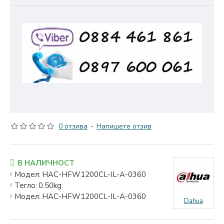
0 отзива
-
Напишете отзив
В НАЛИЧНОСТ
Модел:
HAC-HFW1200CL-IL-A-0360
Тегло:
0.50kg
Модел:
HAC-HFW1200CL-IL-A-0360
Dahua