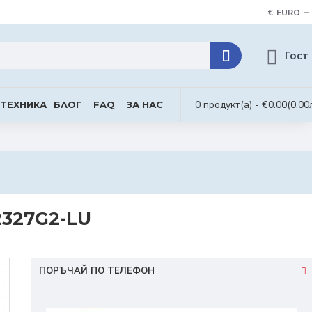
€
EURO
Гост
0 продукт(а) - €0.00
(0.00
 ТЕХНИКА
БЛОГ
FAQ
ЗА НАС
2327G2-LU
ПОРЪЧАЙ ПО ТЕЛЕФОН