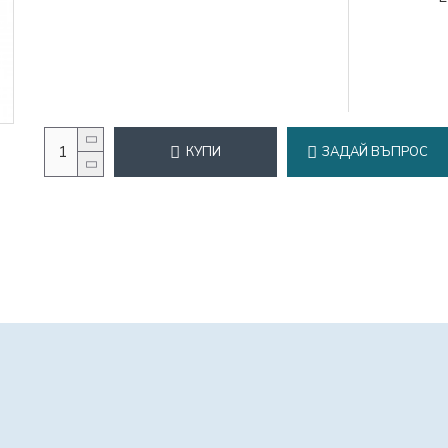
КУПИ
ЗАДАЙ ВЪПРОС