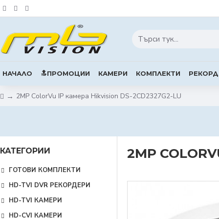
НАЧАЛО
🔝ПРОМОЦИИ
КАМЕРИ
КОМПЛЕКТИ
РЕКОРД
2MP ColorVu IP камера Hikvision DS-2CD2327G2-LU
2MP COLORVU
КАТЕГОРИИ
ГОТОВИ КОМПЛЕКТИ
HD-TVI DVR РЕКОРДЕРИ
HD-TVI КАМЕРИ
HD-CVI КАМЕРИ