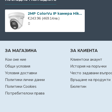
2MP ColorVu IP камера Hikvision DS-2CD2327G2-LU
€243.96
(469.14лв.)
ЗА МАГАЗИНА
ЗА КЛИЕНТА
Кои сме ние
Клиентски акаунт
Общи условия
История на поръчки
Условия доставки
Често задавани въпро
Политики лични данни
Връщане на продукти
Политики Cookies
Бюлетин
Потребителски права