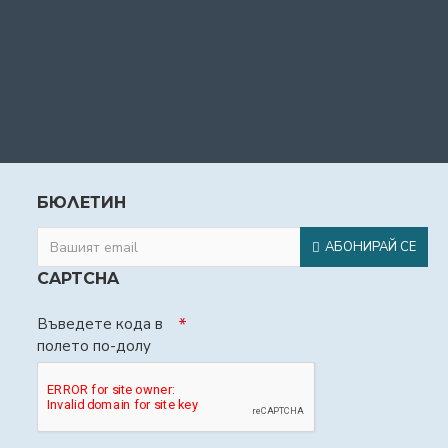
БЮЛЕТИН
АБОНИРАЙ СЕ
CAPTCHA
Въведете кода в
полето по-долу