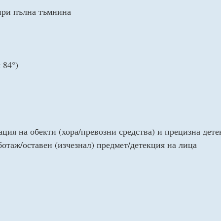
 при пълна тъмнина
 84°)
ция на обекти (хора/превозни средства) и прецизна дете
отаж/оставен (изчезнал) предмет/детекция на лица