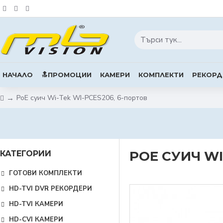
НАЧАЛО
🔝ПРОМОЦИИ
КАМЕРИ
КОМПЛЕКТИ
РЕКОРД
PoE суич Wi-Tek WI-PCES206, 6-портов
POE СУИЧ WI
КАТЕГОРИИ
ГОТОВИ КОМПЛЕКТИ
HD-TVI DVR РЕКОРДЕРИ
HD-TVI КАМЕРИ
HD-CVI КАМЕРИ