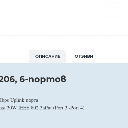
ОПИСАНИЕ
ОТЗИВИ
206, 6-портов
Mbps Uplink порта
а 30W IEEE 802.3af/at (Port 3~Port 4)