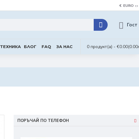
€
EURO
Гост
0 продукт(а) - €0.00
(0.00
 ТЕХНИКА
БЛОГ
FAQ
ЗА НАС
ПОРЪЧАЙ ПО ТЕЛЕФОН