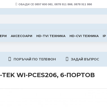
ОБАДИ СЕ 0897 600 061, 0878 911 866, 0878 911 866
ЕРИ
АКСЕСОАРИ
HD-TVI ТЕХНИКА
HD-CVI ТЕХНИКА
IP
ПОРЪЧАЙ ПО ТЕЛЕФОН
ЗАДАЙ ВЪПРОС
-TEK WI-PCES206, 6-ПОРТОВ