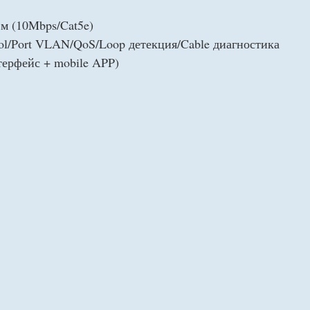
 м (10Mbps/Cat5e)
trol/Port VLAN/QoS/Loop детекция/Cable диагностика
терфейс + mobile APP)