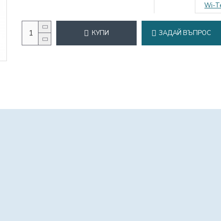
Wi-T
КУПИ
ЗАДАЙ ВЪПРОС