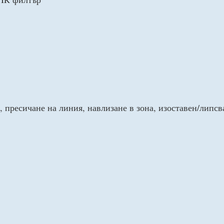
пресичане на линия, навлизане в зона, изоставен/липсв