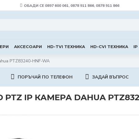
ОБАДИ СЕ 0897 600 061, 0878 911 866, 0878 911 866
ЕРИ
АКСЕСОАРИ
HD-TVI ТЕХНИКА
HD-CVI ТЕХНИКА
IP
Dahua PTZ83240-HNF-WA
ПОРЪЧАЙ ПО ТЕЛЕФОН
ЗАДАЙ ВЪПРОС
 PTZ IP КАМЕРА DAHUA PTZ83