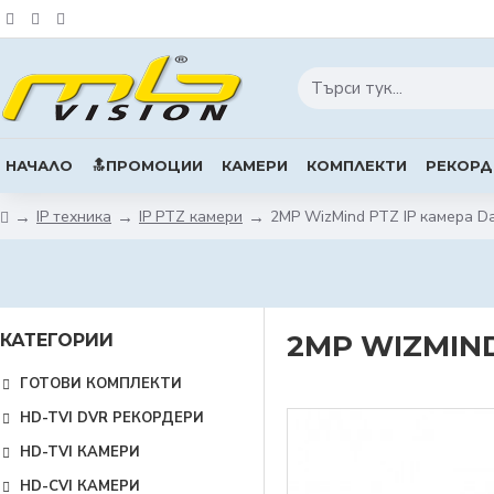
НАЧАЛО
🔝ПРОМОЦИИ
КАМЕРИ
КОМПЛЕКТИ
РЕКОРД
IP техника
IP PTZ камери
2MP WizMind PTZ IP камера 
2MP WIZMIND
КАТЕГОРИИ
ГОТОВИ КОМПЛЕКТИ
HD-TVI DVR РЕКОРДЕРИ
HD-TVI КАМЕРИ
HD-CVI КАМЕРИ