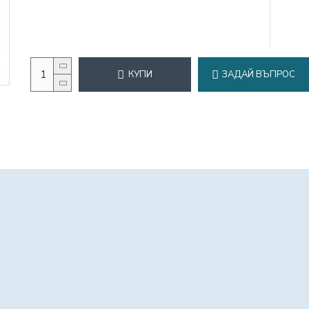
КУПИ
ЗАДАЙ ВЪПРОС