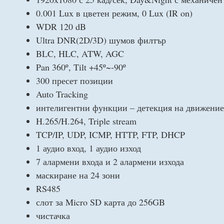
0.001 Lux в цветен режим, 0 Lux (IR on)
WDR 120 dB
Ultra DNR(2D/3D) шумов филтър
BLC, HLC, ATW, AGC
Pan 360º, Tilt +45º~-90º
300 пресет позиции
Auto Tracking
интелигентни функции – детекция на движение, 
H.265/H.264, Triple stream
TCP/IP, UDP, ICMP, HTTP, FTP, DHCP
1 аудио вход, 1 аудио изход
7 алармени входа и 2 алармени изхода
маскиране на 24 зони
RS485
слот за Micro SD карта до 256GB
чистачка