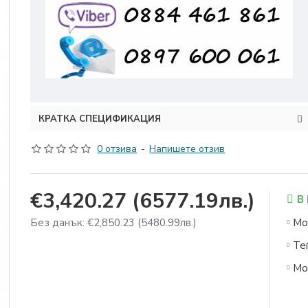
КРАТКА СПЕЦИФИКАЦИЯ
0 отзива
-
Напишете отзив
€3,420.27
(6577.19лв.)
В
Без данък: €2,850.23
(5480.99лв.)
Мо
Те
Мо