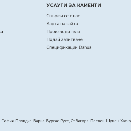
УСЛУГИ ЗА КЛИЕНТИ
Свържи се с нас
Карта на сайта
си
Производители
Подай запитване
Спецификации Dahua
офия, Пловдив, Варна, Бургас, Русе, Ст.Загора, Плевен, Шумен, Хаско