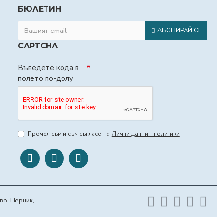
БЮЛЕТИН
АБОНИРАЙ СЕ
CAPTCHA
Въведете кода в
полето по-долу
Прочел съм и съм съгласен с
Лични данни - политики
во, Перник,