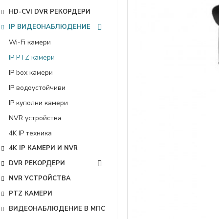
HD-CVI DVR РЕКОРДЕРИ
IP ВИДЕОНАБЛЮДЕНИЕ
Wi-Fi камери
IP PTZ камери
IP box камери
IP водоустойчиви
IP куполни камери
NVR устройства
4K IP техника
4K IP КАМЕРИ И NVR
DVR РЕКОРДЕРИ
NVR УСТРОЙСТВА
PTZ КАМЕРИ
ВИДЕОНАБЛЮДЕНИЕ В МПС