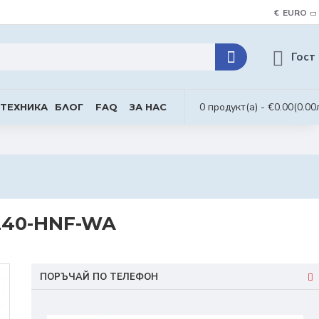
€
EURO
Гост
0 продукт(а) - €0.00
(0.00
 ТЕХНИКА
БЛОГ
FAQ
ЗА НАС
240-HNF-WA
ПОРЪЧАЙ ПО ТЕЛЕФОН