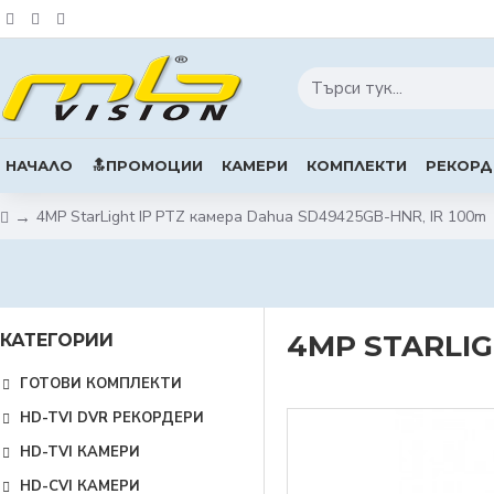
НАЧАЛО
🔝ПРОМОЦИИ
КАМЕРИ
КОМПЛЕКТИ
РЕКОРД
4MP StarLight IP PTZ камера Dahua SD49425GB-HNR, IR 100m
4MP STARLIG
КАТЕГОРИИ
ГОТОВИ КОМПЛЕКТИ
HD-TVI DVR РЕКОРДЕРИ
HD-TVI КАМЕРИ
HD-CVI КАМЕРИ