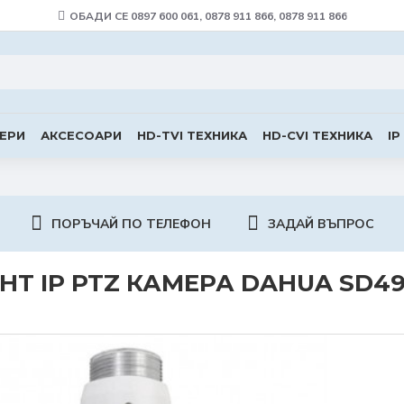
ОБАДИ СЕ 0897 600 061, 0878 911 866, 0878 911 866
ЕРИ
АКСЕСОАРИ
HD-TVI ТЕХНИКА
HD-CVI ТЕХНИКА
IP
ПОРЪЧАЙ ПО ТЕЛЕФОН
ЗАДАЙ ВЪПРОС
HT IP PTZ КАМЕРА DAHUA SD49