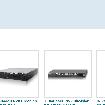
16-канален NVR с 16 PoE
16-канален PoE NVR