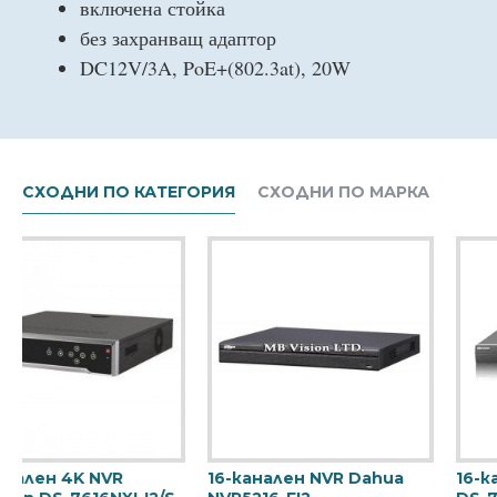
включена стойка
без захранващ адаптор
DC12V/3A, PoE+(802.3at), 20W
СХОДНИ ПО КАТЕГОРИЯ
СХОДНИ ПО МАРКА
16-канален NVR Hikvision
16-канален NVR Hikvision