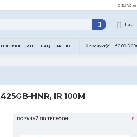
€
EURO
Гост
0 продукт(а) - €0.00
(0.00
 ТЕХНИКА
БЛОГ
FAQ
ЗА НАС
425GB-HNR, IR 100M
ПОРЪЧАЙ ПО ТЕЛЕФОН