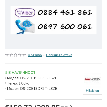
0 отзива
-
Напишете отзив
В НАЛИЧНОСТ
Модел:
DS-2CE19DF3T-LSZE
Тегло:
1.00kg
Модел:
DS-2CE19DF3T-LSZE
Hikvision