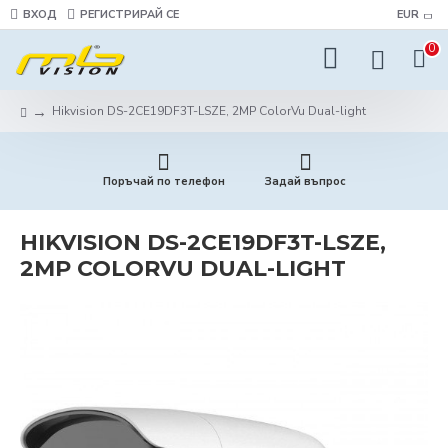
ВХОД
РЕГИСТРИРАЙ СЕ
EUR
0
Hikvision DS-2CE19DF3T-LSZE, 2MP ColorVu Dual-light
Поръчай по телефон
Задай въпрос
HIKVISION DS-2CE19DF3T-LSZE,
2MP COLORVU DUAL-LIGHT