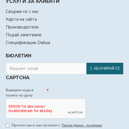
УСЛУГИ ЗА КЛИЕНТИ
Свържи се с нас
Карта на сайта
Производители
Подай запитване
Спецификации Dahua
БЮЛЕТИН
АБОНИРАЙ СЕ
CAPTCHA
Въведете кода в
полето по-долу
Прочел съм и съм съгласен с
Лични данни - политики