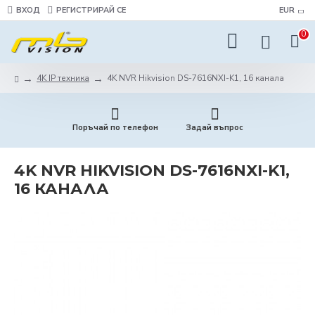
ВХОД
РЕГИСТРИРАЙ СЕ
EUR
0
4K IP техника
4K NVR Hikvision DS-7616NXI-K1, 16 канала
Поръчай по телефон
Задай въпрос
4K NVR HIKVISION DS-7616NXI-K1,
16 КАНАЛА