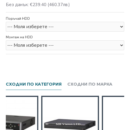
Без данък: €239.40
(460.37лв.)
Поръчай HDD
Монтаж на HDD
СХОДНИ ПО КАТЕГОРИЯ
СХОДНИ ПО МАРКА