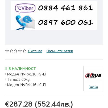
0 отзива
-
Напишете отзив
В НАЛИЧНОСТ
Модел:
NVR4116HS-EI
Тегло:
3.00kg
Модел:
NVR4116HS-EI
Dahua
€287.28
(552.44лв.)