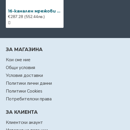
16-канален мрежови рекордер Dahua NVR4116HS-EI
€287.28
(552.44лв.)
ЗА МАГАЗИНА
Кои сме ние
Общи условия
Условия доставки
Политики лични данни
Политики Cookies
Потребителски права
ЗА КЛИЕНТА
Клиентски акаунт