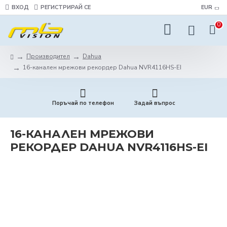
ВХОД
РЕГИСТРИРАЙ СЕ
EUR
0
Производител
Dahua
16-канален мрежови рекордер Dahua NVR4116HS-EI
Поръчай по телефон
Задай въпрос
16-КАНАЛЕН МРЕЖОВИ
РЕКОРДЕР DAHUA NVR4116HS-EI