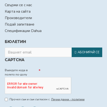
Свържи се с нас
Карта на сайта
Производители
Подай запитване
Спецификации Dahua
БЮЛЕТИН
АБОНИРАЙ СЕ
CAPTCHA
Въведете кода в
полето по-долу
Прочел съм и съм съгласен с
Лични данни - политики