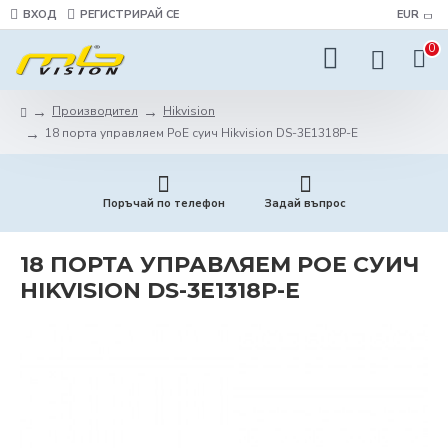
ВХОД
РЕГИСТРИРАЙ СЕ
EUR
0
Производител
Hikvision
18 порта управляем PoE суич Hikvision DS-3E1318P-E
Поръчай по телефон
Задай въпрос
18 ПОРТА УПРАВЛЯЕМ POE СУИЧ
HIKVISION DS-3E1318P-E