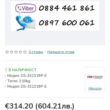
0 отзива
-
Напишете отзив
В НАЛИЧНОСТ
Модел:
DS-3E1318P-E
Тегло:
2.00kg
Модел:
DS-3E1318P-E
Hikvision
€314.20
(604.21лв.)