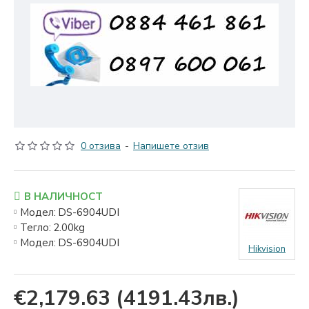
0 отзива
-
Напишете отзив
В НАЛИЧНОСТ
Модел:
DS-6904UDI
Тегло:
2.00kg
Модел:
DS-6904UDI
Hikvision
€2,179.63
(4191.43лв.)