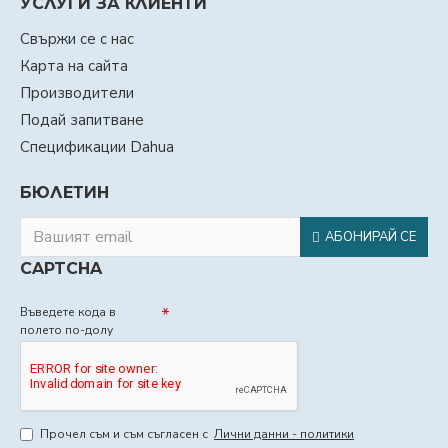
УСЛУГИ ЗА КЛИЕНТИ
Свържи се с нас
Карта на сайта
Производители
Подай запитване
Спецификации Dahua
БЮЛЕТИН
АБОНИРАЙ СЕ
CAPTCHA
Въведете кода в
полето по-долу
Прочел съм и съм съгласен с
Лични данни - политики