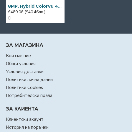
8MP, Hybrid ColorVu 4K HD IP камера Hikvision DS-2CD2683G2-LIZS2U, 2.8-12mm VF, IR 80m
€489.06
(940.46лв.)
ЗА МАГАЗИНА
Кои сме ние
Общи условия
Условия доставки
Политики лични данни
Политики Cookies
Потребителски права
ЗА КЛИЕНТА
Клиентски акаунт
История на поръчки