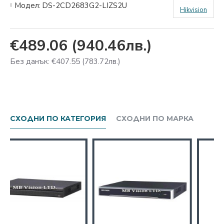
Модел:
DS-2CD2683G2-LIZS2U
Hikvision
€489.06
(940.46лв.)
Без данък: €407.55
(783.72лв.)
СХОДНИ ПО КАТЕГОРИЯ
СХОДНИ ПО МАРКА