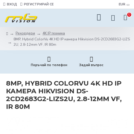
ВХОД
РЕГИСТРИРАЙ СЕ
EUR
0
Рекордери
4K IP техника
8MP, Hybrid ColorVu 4K HD IP камера Hikvision DS-2CD2683G2-LIZS
2U, 2.8-12mm VF, IR 80m
Поръчай по телефон
Задай въпрос
8MP, HYBRID COLORVU 4K HD IP
КАМЕРА HIKVISION DS-
2CD2683G2-LIZS2U, 2.8-12MM VF,
IR 80M