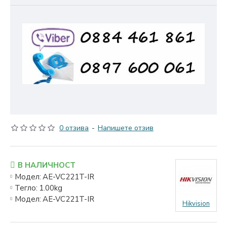
0 отзива
-
Напишете отзив
В НАЛИЧНОСТ
Модел:
AE-VC221T-IR
Тегло:
1.00kg
Модел:
AE-VC221T-IR
Hikvision