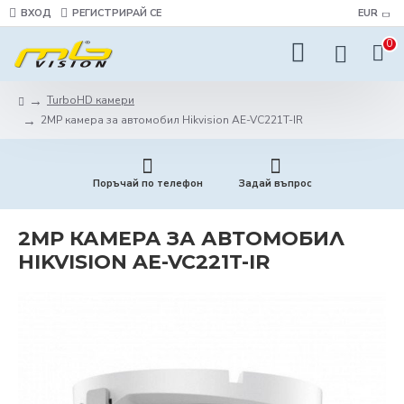
ВХОД
РЕГИСТРИРАЙ СЕ
EUR
0
TurboHD камери
2MP камера за автомобил Hikvision AE-VC221T-IR
Поръчай по телефон
Задай въпрос
2MP КАМЕРА ЗА АВТОМОБИЛ
HIKVISION AE-VC221T-IR