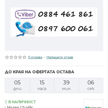
0 отзива
-
Напишете отзив
ДО КРАЯ НА ОФЕРТАТА ОСТАВА
05
15
39
06
дни
часа
мин
сек
В НАЛИЧНОСТ
Модел:
CS-H9c