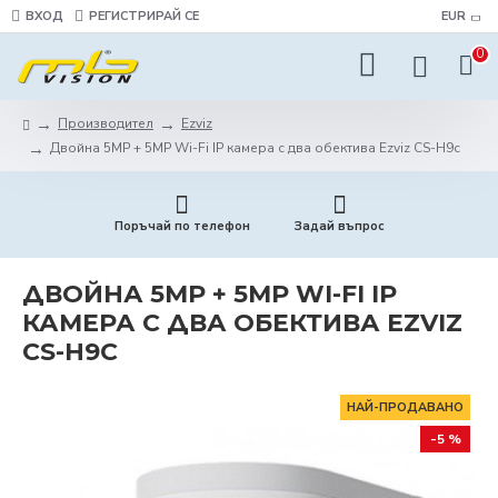
ВХОД
РЕГИСТРИРАЙ СЕ
EUR
0
Производител
Ezviz
Двойна 5MP + 5MP Wi-Fi IP камера с два обектива Ezviz CS-H9c
Поръчай по телефон
Задай въпрос
ДВОЙНА 5MP + 5MP WI-FI IP
КАМЕРА С ДВА ОБЕКТИВА EZVIZ
CS-H9C
НАЙ-ПРОДАВАНО
-5 %