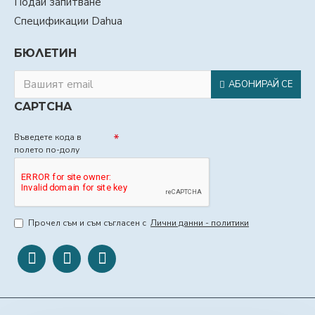
Подай запитване
Спецификации Dahua
БЮЛЕТИН
АБОНИРАЙ СЕ
CAPTCHA
Въведете кода в
полето по-долу
Прочел съм и съм съгласен с
Лични данни - политики