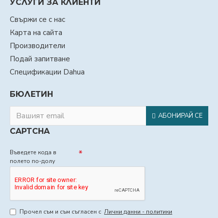
УСЛУГИ ЗА КЛИЕНТИ
Свържи се с нас
Карта на сайта
Производители
Подай запитване
Спецификации Dahua
БЮЛЕТИН
АБОНИРАЙ СЕ
CAPTCHA
Въведете кода в
полето по-долу
Прочел съм и съм съгласен с
Лични данни - политики