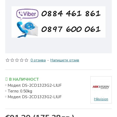
0 отзива
-
Напишете отзив
В НАЛИЧНОСТ
Модел:
DS-2CD1323G2-LIUF
Тегло:
0.50kg
Модел:
DS-2CD1323G2-LIUF
Hikvision