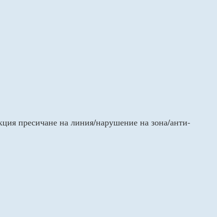
кция пресичане на линия/нарушение на зона/анти-