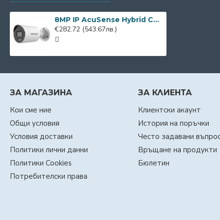
8MP IP AcuSense Hybrid ColorVu Hikvision DS-2CD2083G2-LI2U с IR 30м
€282.72
(543.67лв.)
ЗА МАГАЗИНА
ЗА КЛИЕНТА
Кои сме ние
Клиентски акаунт
Общи условия
История на поръчки
Условия доставки
Често задавани въпро
Политики лични данни
Връщане на продукти
Политики Cookies
Бюлетин
Потребителски права