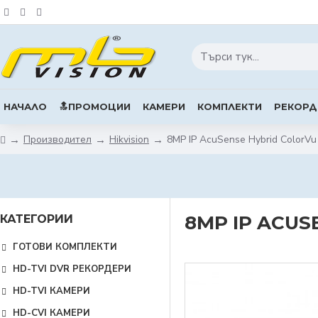
НАЧАЛО
🔝ПРОМОЦИИ
КАМЕРИ
КОМПЛЕКТИ
РЕКОРД
Производител
Hikvision
8MP IP AcuSense Hybrid ColorVu
8MP IP ACUS
КАТЕГОРИИ
ГОТОВИ КОМПЛЕКТИ
HD-TVI DVR РЕКОРДЕРИ
HD-TVI КАМЕРИ
HD-CVI КАМЕРИ