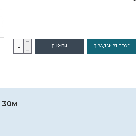
КУПИ
ЗАДАЙ ВЪПРОС
R 30м