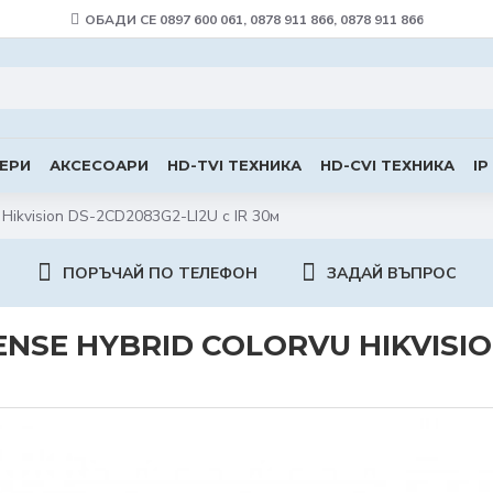
ОБАДИ СЕ 0897 600 061, 0878 911 866, 0878 911 866
ЕРИ
АКСЕСОАРИ
HD-TVI ТЕХНИКА
HD-CVI ТЕХНИКА
IP
 Hikvision DS-2CD2083G2-LI2U с IR 30м
ПОРЪЧАЙ ПО ТЕЛЕФОН
ЗАДАЙ ВЪПРОС
ENSE HYBRID COLORVU HIKVISION