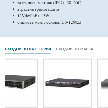
за външен монтаж (IP67) -30~60C
вградена гръмозащита
12Vdc/PoE+ 15W
опция за монт. основа: DS-1260ZJ
СХОДНИ ПО КАТЕГОРИЯ
СХОДНИ ПО МАРКА