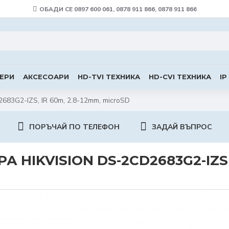
ОБАДИ СЕ 0897 600 061, 0878 911 866, 0878 911 866
ЕРИ
АКСЕСОАРИ
HD-TVI ТЕХНИКА
HD-CVI ТЕХНИКА
IP
2683G2-IZS, IR 60m, 2.8-12mm, microSD
ПОРЪЧАЙ ПО ТЕЛЕФОН
ЗАДАЙ ВЪПРОС
А HIKVISION DS-2CD2683G2-IZS,