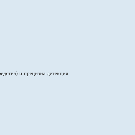
едства) и прецизна детекция