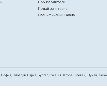
си
Производители
Подай запитване
Спецификации Dahua
офия, Пловдив, Варна, Бургас, Русе, Ст.Загора, Плевен, Шумен, Хаско