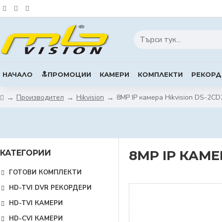
НАЧАЛО
🔝ПРОМОЦИИ
КАМЕРИ
КОМПЛЕКТИ
РЕКОРД
Производител
Hikvision
8MP IP камера Hikvision DS-2CD
8MP IP КАМЕР
КАТЕГОРИИ
ГОТОВИ КОМПЛЕКТИ
HD-TVI DVR РЕКОРДЕРИ
HD-TVI КАМЕРИ
HD-CVI КАМЕРИ