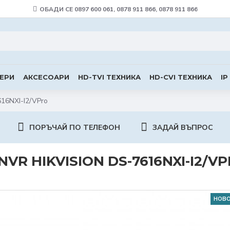
ОБАДИ СЕ 0897 600 061, 0878 911 866, 0878 911 866
ЕРИ
АКСЕСОАРИ
HD-TVI ТЕХНИКА
HD-CVI ТЕХНИКА
IP
616NXI-I2/VPro
ПОРЪЧАЙ ПО ТЕЛЕФОН
ЗАДАЙ ВЪПРОС
VR HIKVISION DS-7616NXI-I2/V
НОВ