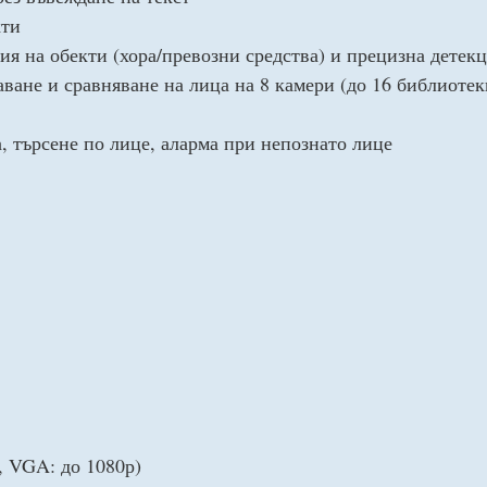
кти
ия на обекти (хора/превозни средства) и прецизна детек
аване и сравняване на лица на 8 камери (до 16 библиотек
а, търсене по лице, аларма при непознато лице
 VGA: до 1080р)