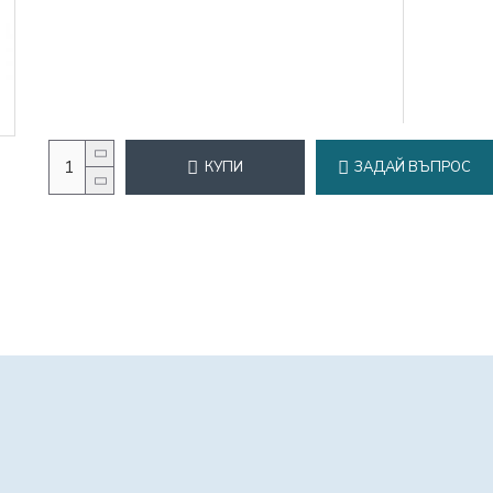
КУПИ
ЗАДАЙ ВЪПРОС