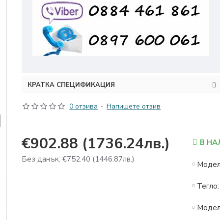
КРАТКА СПЕЦИФИКАЦИЯ
0 отзива
-
Напишете отзив
€902.88
(1736.24лв.)
В Н
Без данък: €752.40
(1446.87лв.)
Модел
Тегло:
Модел