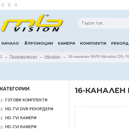
НАЧАЛО
🔝ПРОМОЦИИ
КАМЕРИ
КОМПЛЕКТИ
РЕКОРД
Производител
Hikvision
16-канален NVR Hikvision DS-7
16-КАНАЛЕН N
КАТЕГОРИИ
ГОТОВИ КОМПЛЕКТИ
HD-TVI DVR РЕКОРДЕРИ
HD-TVI КАМЕРИ
HD-CVI КАМЕРИ