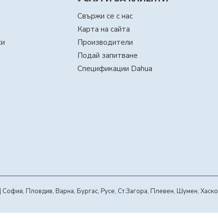
Свържи се с нас
Карта на сайта
си
Производители
Подай запитване
Спецификации Dahua
офия, Пловдив, Варна, Бургас, Русе, Ст.Загора, Плевен, Шумен, Хаско