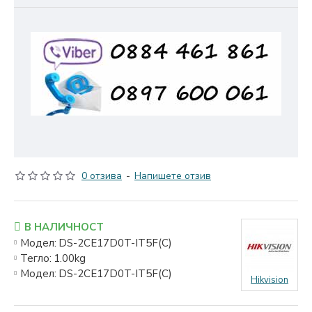
0 отзива
-
Напишете отзив
В НАЛИЧНОСТ
Модел:
DS-2CE17D0T-IT5F(C)
Тегло:
1.00kg
Модел:
DS-2CE17D0T-IT5F(C)
Hikvision