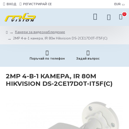
ВХОД
РЕГИСТРИРАЙ СЕ
EUR
0
Камери за видеонаблюдение
2MP 4-в-1 камера, IR 80м Hikvision DS-2CE17D0T-IT5F(C)
Поръчай по телефон
Задай въпрос
2MP 4-В-1 КАМЕРА, IR 80М
HIKVISION DS-2CE17D0T-IT5F(C)