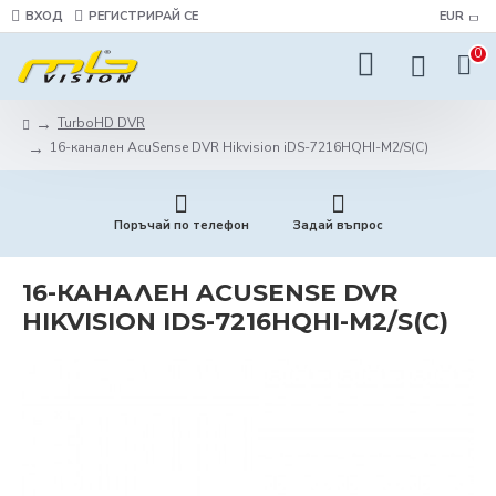
ВХОД
РЕГИСТРИРАЙ СЕ
EUR
0
TurboHD DVR
16-канален AcuSense DVR Hikvision iDS-7216HQHI-M2/S(C)
Поръчай по телефон
Задай въпрос
16-КАНАЛЕН ACUSENSE DVR
HIKVISION IDS-7216HQHI-M2/S(C)