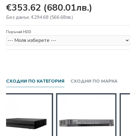
€353.62
(680.01лв.)
Без данък: €294.68
(566.68лв.)
Поръчай HDD
СХОДНИ ПО КАТЕГОРИЯ
СХОДНИ ПО МАРКА