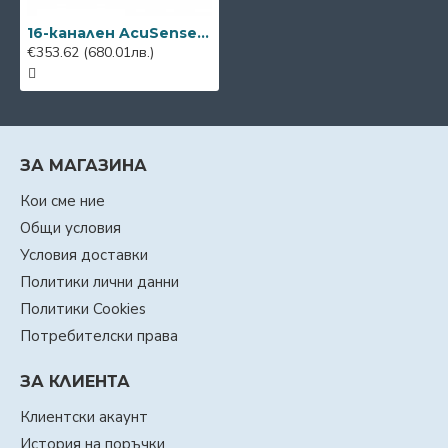
16-канален AcuSense DVR Hikvision iDS-7216HQHI-M2/S(C)
€353.62
(680.01лв.)
ЗА МАГАЗИНА
Кои сме ние
Общи условия
Условия доставки
Политики лични данни
Политики Cookies
Потребителски права
ЗА КЛИЕНТА
Клиентски акаунт
История на поръчки