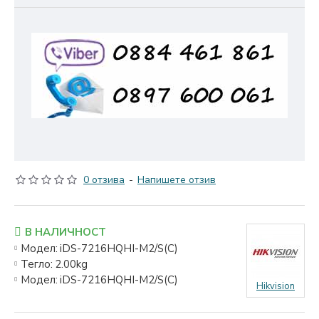
0 отзива
-
Напишете отзив
В НАЛИЧНОСТ
Модел:
iDS-7216HQHI-M2/S(C)
Тегло:
2.00kg
Модел:
iDS-7216HQHI-M2/S(C)
Hikvision