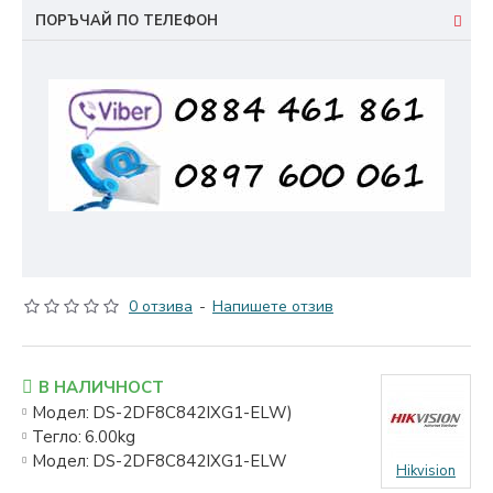
ПОРЪЧАЙ ПО ТЕЛЕФОН
0 отзива
-
Напишете отзив
В НАЛИЧНОСТ
Модел:
DS-2DF8C842IXG1-ELW)
Тегло:
6.00kg
Модел:
DS-2DF8C842IXG1-ELW
Hikvision