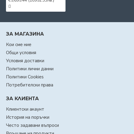
€5,695.44
(10952.33лв.)
ЗА МАГАЗИНА
Кои сме ние
Общи условия
Условия доставки
Политики лични данни
Политики Cookies
Потребителски права
ЗА КЛИЕНТА
Клиентски акаунт
История на поръчки
Често задавани въпроси
Връщане на продукти