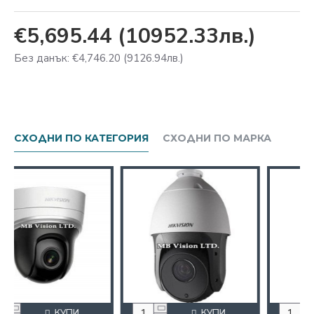
€5,695.44
(10952.33лв.)
Без данък: €4,746.20
(9126.94лв.)
СХОДНИ ПО КАТЕГОРИЯ
СХОДНИ ПО МАРКА
КУПИ
КУПИ
КУПИ