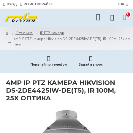
ВХОД
РЕГИСТРИРАЙ СЕ
EUR
0
IP техника
IP PTZ камери
4MP IP PTZ камера Hikvision DS-2DE4425IW-DE(T5), IR 100m, 25x оп
тика
Поръчай по телефон
Задай въпрос
4MP IP PTZ КАМЕРА HIKVISION
DS-2DE4425IW-DE(T5), IR 100M,
25X ОПТИКА