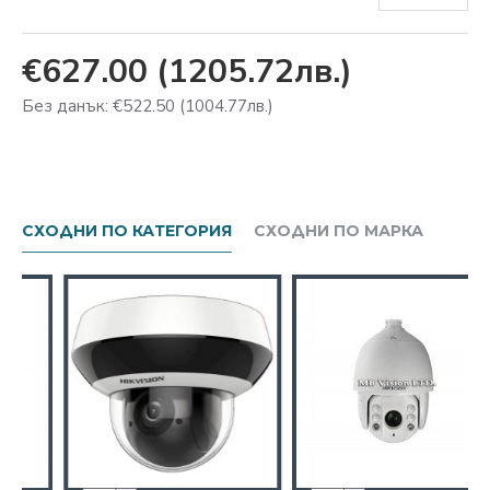
€627.00
(1205.72лв.)
Без данък: €522.50
(1004.77лв.)
СХОДНИ ПО КАТЕГОРИЯ
СХОДНИ ПО МАРКА