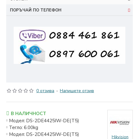
ПОРЪЧАЙ ПО ТЕЛЕФОН
0 отзива
-
Напишете отзив
В НАЛИЧНОСТ
Модел:
DS-2DE4425IW-DE(T5)
Тегло:
6.00kg
Модел:
DS-2DE4425IW-DE(T5)
Hikvision